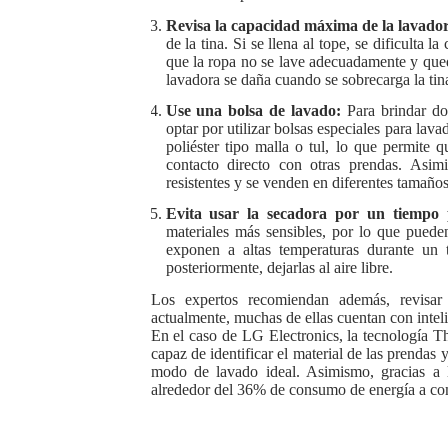
Revisa la capacidad máxima de la lavado
de la tina. Si se llena al tope, se dificulta 
que la ropa no se lave adecuadamente y que
lavadora se daña cuando se sobrecarga la tin
Use una bolsa de lavado:
Para brindar do
optar por utilizar bolsas especiales para lav
poliéster tipo malla o tul, lo que permite 
contacto directo con otras prendas. Asimi
resistentes y se venden en diferentes tamaños
Evita usar la secadora por un tiempo 
materiales más sensibles, por lo que puede
exponen a altas temperaturas durante un
posteriormente, dejarlas al aire libre.
Los expertos recomiendan además, revisar 
actualmente, muchas de ellas cuentan con intelig
En el caso de LG Electronics, la tecnología Th
capaz de identificar el material de las prendas
modo de lavado ideal. Asimismo, gracias a l
alrededor del 36% de consumo de energía a com