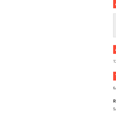
1
6
R
5