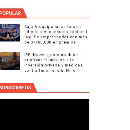
POPULAR
Caja Arequipa lanza tercera
edición del concurso nacional
Orgullo Emprendedor con más
de S/180,000 en premios
IPE: Nuevo gobierno debe
priorizar el impulso a la
inversión privada y medidas
contra fenómeno El Niño
SUBSCRIBE US