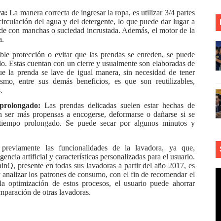
ra:
La manera correcta de ingresar la ropa, es utilizar 3/4 partes
la circulación del agua y del detergente, lo que puede dar lugar a
de con manchas o suciedad incrustada. Además, el motor de la
a.
ble protección o evitar que las prendas se enreden, se puede
ado. Estas cuentan con un cierre y usualmente son elaboradas de
que la prenda se lave de igual manera, sin necesidad de tener
smo, entre sus demás beneficios, es que son reutilizables,
.
prolongado:
Las prendas delicadas suelen estar hechas de
n ser más propensas a encogerse, deformarse o dañarse si se
 tiempo prolongado. Se puede secar por algunos minutos y
previamente las funcionalidades de la lavadora, ya que,
encia artificial y características personalizadas para el usuario.
inQ, presente en todas sus lavadoras a partir del año 2017, es
 y analizar los patrones de consumo, con el fin de recomendar el
a optimización de estos procesos, el usuario puede ahorrar
paración de otras lavadoras.