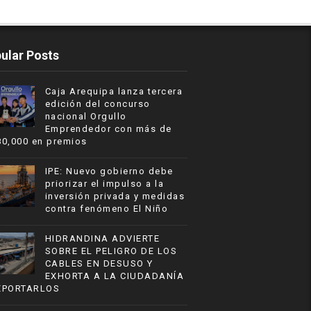
ular Posts
Caja Arequipa lanza tercera
edición del concurso
nacional Orgullo
Emprendedor con más de
80,000 en premios
IPE: Nuevo gobierno debe
priorizar el impulso a la
inversión privada y medidas
contra fenómeno El Niño
HIDRANDINA ADVIERTE
SOBRE EL PELIGRO DE LOS
CABLES EN DESUSO Y
EXHORTA A LA CIUDADANÍA
EPORTARLOS