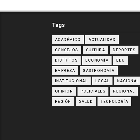
Tags
ACADÉMICO
ACTUALIDAD
CONSEJOS
CULTURA
DEPORTES
DISTRITOS
ECONOMÍA
EDU
EMPRESA
GASTRONOMÍA
INSTITUCIONAL
LOCAL
NACIONAL
OPINIÓN
POLICIALES
REGIONAL
REGIÓN
SALUD
TECNOLOGÍA