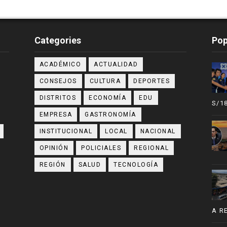
Categories
Pop
ACADÉMICO
ACTUALIDAD
CONSEJOS
CULTURA
DEPORTES
DISTRITOS
ECONOMÍA
EDU
S/1
EMPRESA
GASTRONOMÍA
INSTITUCIONAL
LOCAL
NACIONAL
OPINIÓN
POLICIALES
REGIONAL
REGIÓN
SALUD
TECNOLOGÍA
A R