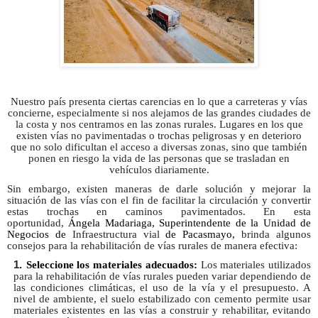
Nuestro país presenta ciertas carencias en lo que a carreteras y vías
concierne, especialmente si nos alejamos de las grandes ciudades de
la costa y nos centramos en las zonas rurales. Lugares en los que
existen vías no pavimentadas o trochas peligrosas y en deterioro
que no solo dificultan el acceso a diversas zonas, sino que también
ponen en riesgo la vida de las personas que se trasladan en
vehículos diariamente.
Sin embargo, existen maneras de darle solución y mejorar la
situación de las vías con el fin de facilitar la circulación y convertir
estas trochas en caminos pavimentados. En esta
oportunidad,
Ángela Madariaga, Superintendente de la Unidad de
Negocios de
Infraestructura vial
de Pacasmayo,
brinda algunos
consejos para la rehabilitación de vías rurales de manera efectiva:
1.
Seleccione los materiales adecuados:
Los materiales utilizados
para la rehabilitación de vías rurales pueden variar dependiendo de
las condiciones climáticas, el uso de la vía y el presupuesto. A
nivel de ambiente, el suelo estabilizado con cemento permite usar
materiales existentes en las vías a construir y rehabilitar, evitando