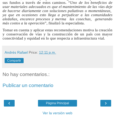
sus fundos a través de estos caminos. “
Uno de los beneficios de
usar materiales adecuados es que el mantenimiento de las vías deje
de hacerse diariamente con soluciones paliativas o momentáneas,
ya que en ocasiones esto llega a perjudicar a las comunidades
aledañas, encarece procesos y merma las cosechas, generando
más costos a la operación
”, finalizó la especialista.
Tomar en cuenta y aplicar estas recomendaciones motiva la creación
y conservación de vías y la construcción de un país con mayor
conectividad y equidad en lo que respecta a infraestructura vial.
Andrés Rafael
Price:
12:11 p.m.
Compartir
No hay comentarios.:
Publicar un comentario
‹
›
Página Principal
Ver la versión web