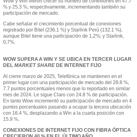
Wow y Win vieron crecer su número de conexiones en 47.7
% y 25.3 %, respectivamente, incrementando también su
participación de mercado.
Cabe señalar el crecimiento porcentual de conexiones
registrado por Bitel (236.1 %) y Starlink Perú (132.1 %),
aunque Bitel tiene una participación de 1,2%; y Starlink,
0,7%.
WOW SUPERA A WIN Y SE UBICA EN TERCER LUGAR
DEL
MARKET SHARE
DE INTERNET FIJO
Al cierre marzo de 2025, Telefónica se mantienen en el
primer lugar con una participación de mercado del 28.8 %,
7.7 puntos porcentuales menos que lo reportado en similar
mes de 2024. Le sigue Claro con 24.8 % de participación.
En tanto Wow incrementó su participación de mercado en 4
puntos porcentuales pasando a ocupar la tercera ubicación
con 16.4 %, desplazando a Win a la cuarta posición con
15.9 %.
CONEXIONES DE INTERNET FIJO CON FIBRA ÓPTICA
CRECIERON 40 % EN EL ÚLTIMO AÑO