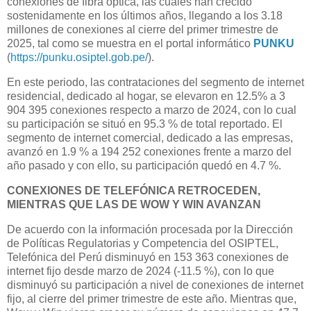
conexiones de fibra óptica, las cuales han crecido
sostenidamente en los últimos años, llegando a los 3.18
millones de conexiones al cierre del primer trimestre de
2025, tal como se muestra en el portal informático
PUNKU
(
https://punku.osiptel.gob.pe/
).
En este periodo, las contrataciones del segmento de internet
residencial, dedicado al hogar, se elevaron en 12.5% a 3
904 395 conexiones respecto a marzo de 2024, con lo cual
su participación se situó en 95.3 % de total reportado. El
segmento de internet comercial, dedicado a las empresas,
avanzó en 1.9 % a 194 252 conexiones frente a marzo del
año pasado y con ello, su participación quedó en 4.7 %.
CONEXIONES DE TELEFÓNICA RETROCEDEN,
MIENTRAS QUE LAS DE WOW Y WIN AVANZAN
De acuerdo con la información procesada por la Dirección
de Políticas Regulatorias y Competencia del OSIPTEL,
Telefónica del Perú disminuyó en 153 363 conexiones de
internet fijo desde marzo de 2024 (-11.5 %), con lo que
disminuyó su participación a nivel de conexiones de internet
fijo, al cierre del primer trimestre de este año. Mientras que,