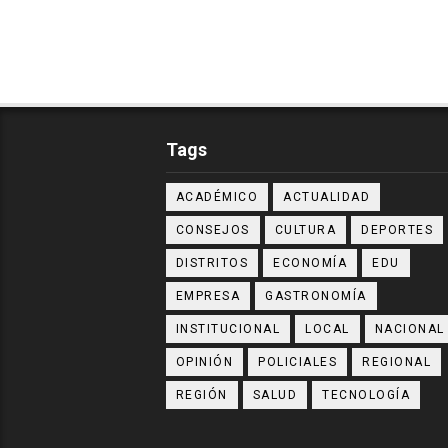
Tags
ACADÉMICO
ACTUALIDAD
CONSEJOS
CULTURA
DEPORTES
DISTRITOS
ECONOMÍA
EDU
EMPRESA
GASTRONOMÍA
INSTITUCIONAL
LOCAL
NACIONAL
OPINIÓN
POLICIALES
REGIONAL
REGIÓN
SALUD
TECNOLOGÍA