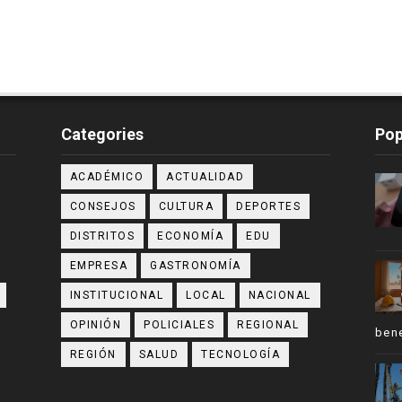
Categories
Pop
ACADÉMICO
ACTUALIDAD
CONSEJOS
CULTURA
DEPORTES
DISTRITOS
ECONOMÍA
EDU
EMPRESA
GASTRONOMÍA
INSTITUCIONAL
LOCAL
NACIONAL
OPINIÓN
POLICIALES
REGIONAL
bene
REGIÓN
SALUD
TECNOLOGÍA