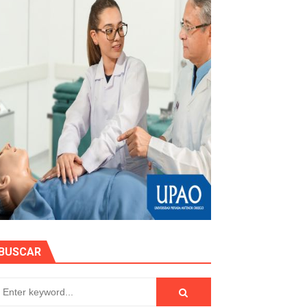
stino con Checa tu señal
RTICIPA EN EL SORTEO POR FIESTAS PATRIAS DE HIDRAN
EGULARIZAR DEUDAS ELÉCTRICAS
impactos ambientales de la minería
BUSCAR