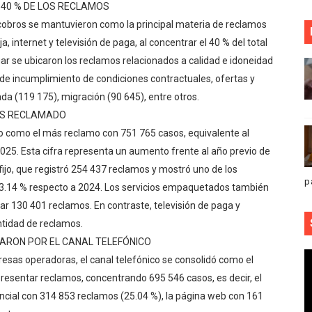
40 % DE LOS RECLAMOS
cobros se mantuvieron como la principal materia de reclamos
ja, internet y televisión de paga, al concentrar el 40 % del total
ar se ubicaron los reclamos relacionados a calidad e idoneidad
o de incumplimiento de condiciones contractuales, ofertas y
da (119 175), migración (90 645), entre otros.
MÁS RECLAMADO
uvo como el más reclamo con 751 765 casos, equivalente al
025. Esta cifra representa un aumento frente al año previo de
 fijo, que registró 254 437 reclamos y mostró uno de los
p
3.14 % respecto a 2024. Los servicios empaquetados también
r 130 401 reclamos. En contraste, televisión de paga y
ntidad de reclamos.
ARON POR EL CANAL TELEFÓNICO
resas operadoras, el canal telefónico se consolidó como el
 presentar reclamos, concentrando 695 546 casos, es decir, el
sencial con 314 853 reclamos (25.04 %), la página web con 161