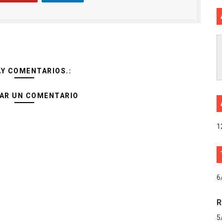
AY COMENTARIOS.:
AR UN COMENTARIO
1
6
R
5