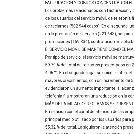
FACTURACIÓN Y COBROS CONCENTRARON EL 
Los problemas relacionados con facturación y 
de los usuarios del servicio móvil, de telefonía fi
de reclamos (502 944 casos). En el segundo lug
en la prestación del servicio (221 643), seguid
promociones (159 334), contratación no solicita
El SERVICIO MÓVIL SE MANTIENE COMO EL 
Por tipo de servicio, el servicio móvil se mant
59.79 % del total de reclamos presentados en 2
4.06 %. En el segundo lugar se ubicó el internet
mayores crecimientos, con un incremento de 5
evidenciaron un aumento importante, al alcanza
telefonía fija mostraron una reducción en la ca
MÁS DE LA MITAD DE RECLAMOS SE PRESENT
En relación con el canal de atención de las emp
principal medio utilizado por los usuarios para
55.32 % del total. Le siguieron la atención pre