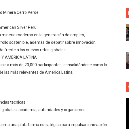
d Minera Cerro Verde
American Silver Perú
 la minería moderna en la generación de empleo,
rrollo sostenible, además de debatir sobre innovación,
da frente a los nuevos retos globales.
Ú Y AMÉRICA LATINA
nir a más de 20,000 participantes, consolidándose como la
e las más relevantes de América Latina.
ncias técnicas
s globales, academia, autoridades y organismos
omo una plataforma estratégica para impulsar innovación