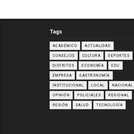
Tags
ACADÉMICO
ACTUALIDAD
CONSEJOS
CULTURA
DEPORTES
DISTRITOS
ECONOMÍA
EDU
EMPRESA
GASTRONOMÍA
INSTITUCIONAL
LOCAL
NACIONAL
OPINIÓN
POLICIALES
REGIONAL
REGIÓN
SALUD
TECNOLOGÍA