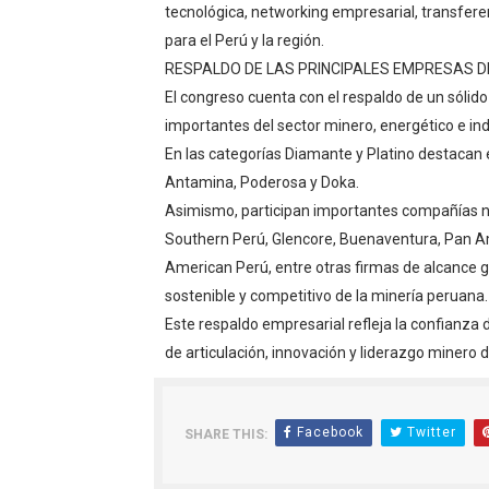
tecnológica, networking empresarial, transfer
para el Perú y la región.
RESPALDO DE LAS PRINCIPALES EMPRESAS D
El congreso cuenta con el respaldo de un sóli
importantes del sector minero, energético e indu
En las categorías Diamante y Platino destacan
Antamina, Poderosa y Doka.
Asimismo, participan importantes compañías n
Southern Perú, Glencore, Buenaventura, Pan Ame
American Perú, entre otras firmas de alcance g
sostenible y competitivo de la minería peruana.
Este respaldo empresarial refleja la confianza
de articulación, innovación y liderazgo minero de
Facebook
Twitter
SHARE THIS: