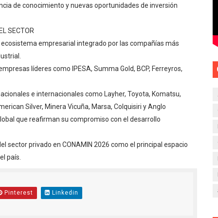
encia de conocimiento y nuevas oportunidades de inversión
EL SECTOR
do ecosistema empresarial integrado por las compañías más
strial.
 empresas líderes como IPESA, Summa Gold, BCP, Ferreyros,
acionales e internacionales como Layher, Toyota, Komatsu,
rican Silver, Minera Vicuña, Marsa, Colquisiri y Anglo
lobal que reafirman su compromiso con el desarrollo
 del sector privado en CONAMIN 2026 como el principal espacio
l país.
Pinterest
Linkedin