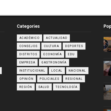
Categories
Pop
ACADÉMICO
ACTUALIDAD
CONSEJOS
CULTURA
DEPORTES
DISTRITOS
ECONOMÍA
EDU
EMPRESA
GASTRONOMÍA
INSTITUCIONAL
LOCAL
NACIONAL
OPINIÓN
POLICIALES
REGIONAL
REGIÓN
SALUD
TECNOLOGÍA