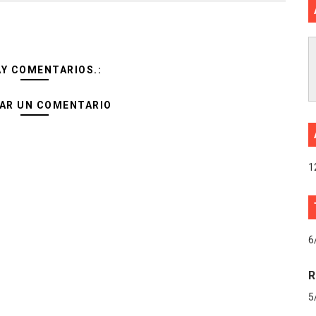
AY COMENTARIOS.:
AR UN COMENTARIO
1
6
R
5