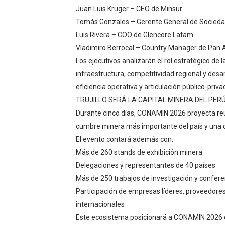
Juan Luis Kruger – CEO de Minsur
Tomás Gonzales – Gerente General de Socieda
Luis Rivera – COO de Glencore Latam
Vladimiro Berrocal – Country Manager de Pan 
Los ejecutivos analizarán el rol estratégico de
infraestructura, competitividad regional y desa
eficiencia operativa y articulación público-priva
TRUJILLO SERÁ LA CAPITAL MINERA DEL PER
Durante cinco días, CONAMIN 2026 proyecta reu
cumbre minera más importante del país y una d
El evento contará además con:
Más de 260 stands de exhibición minera
Delegaciones y representantes de 40 países
Más de 250 trabajos de investigación y confere
Participación de empresas líderes, proveedore
internacionales
Este ecosistema posicionará a CONAMIN 2026 c