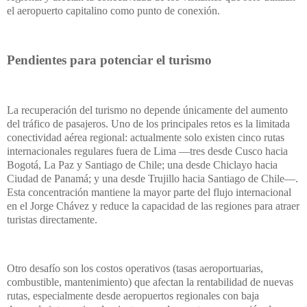
el aeropuerto capitalino como punto de conexión.
Pendientes para potenciar el turismo
La recuperación del turismo no depende únicamente del aumento
del tráfico de pasajeros. Uno de los principales retos es la limitada
conectividad aérea regional: actualmente solo existen cinco rutas
internacionales regulares fuera de Lima —tres desde Cusco hacia
Bogotá, La Paz y Santiago de Chile; una desde Chiclayo hacia
Ciudad de Panamá; y una desde Trujillo hacia Santiago de Chile—.
Esta concentración mantiene la mayor parte del flujo internacional
en el Jorge Chávez y reduce la capacidad de las regiones para atraer
turistas directamente.
Otro desafío son los costos operativos (tasas aeroportuarias,
combustible, mantenimiento) que afectan la rentabilidad de nuevas
rutas, especialmente desde aeropuertos regionales con baja