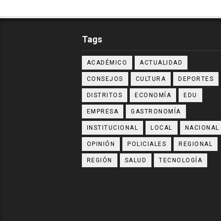
Tags
ACADÉMICO
ACTUALIDAD
CONSEJOS
CULTURA
DEPORTES
DISTRITOS
ECONOMÍA
EDU
EMPRESA
GASTRONOMÍA
INSTITUCIONAL
LOCAL
NACIONAL
OPINIÓN
POLICIALES
REGIONAL
REGIÓN
SALUD
TECNOLOGÍA