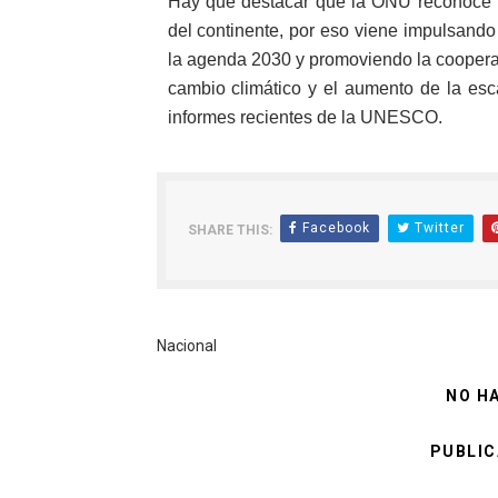
Hay que destacar que la ONU reconoce la
del continente, por eso viene impulsand
la agenda 2030 y promoviendo la cooperaci
cambio climático y el aumento de la esc
informes recientes de la UNESCO.
Facebook
Twitter
SHARE THIS:
Nacional
NO H
PUBLIC