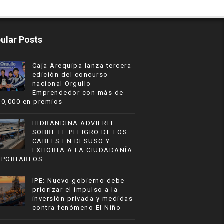
ular Posts
Caja Arequipa lanza tercera
edición del concurso
nacional Orgullo
Emprendedor con más de
80,000 en premios
HIDRANDINA ADVIERTE
SOBRE EL PELIGRO DE LOS
CABLES EN DESUSO Y
EXHORTA A LA CIUDADANÍA
EPORTARLOS
IPE: Nuevo gobierno debe
priorizar el impulso a la
inversión privada y medidas
contra fenómeno El Niño