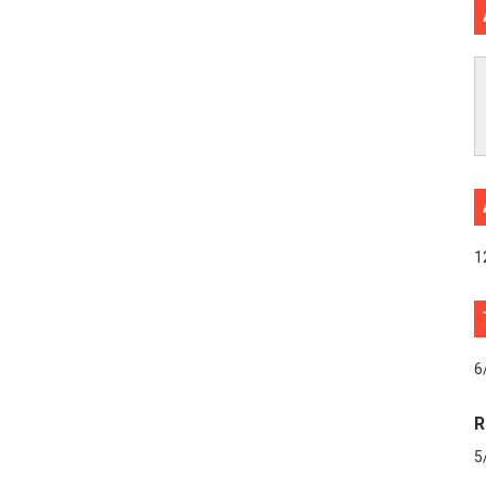
1
6
R
5