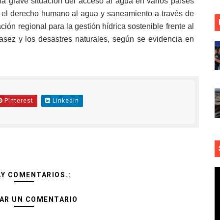
 grave situación del acceso al agua en varios países
o el derecho humano al agua y saneamiento a través de
ón regional para la gestión hídrica sostenible frente al
asez y los desastres naturales, según se evidencia en
Pinterest
Linkedin
AY COMENTARIOS.:
AR UN COMENTARIO