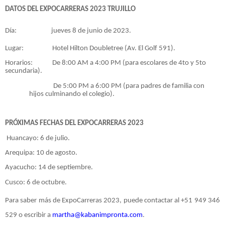
DATOS DEL EXPOCARRERAS 2023 TRUJILLO
Día: jueves 8 de junio de 2023.
Lugar: Hotel Hilton Doubletree (Av. El Golf 591).
Horarios: De 8:00 AM a 4:00 PM (para escolares de 4to y 5to
secundaria).
De 5:00 PM a 6:00 PM (para padres de familia con
hijos culminando el colegio).
PRÓXIMAS FECHAS DEL EXPOCARRERAS 2023
Huancayo: 6 de julio.
Arequipa: 10 de agosto.
Ayacucho: 14 de septiembre.
Cusco: 6 de octubre.
Para saber más de ExpoCarreras 2023, puede contactar al +51 949 346
529 o escribir a
martha@kabanimpronta.com
.