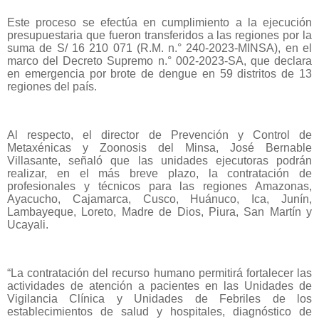
Este proceso se efectúa en cumplimiento a la ejecución
presupuestaria que fueron transferidos a las regiones por la
suma de S/ 16 210 071 (R.M. n.° 240-2023-MINSA), en el
marco del Decreto Supremo n.° 002-2023-SA, que declara
en emergencia por brote de dengue en 59 distritos de 13
regiones del país.
Al respecto, el director de Prevención y Control de
Metaxénicas y Zoonosis del Minsa, José Bernable
Villasante, señaló que las unidades ejecutoras podrán
realizar, en el más breve plazo, la contratación de
profesionales y técnicos para las regiones Amazonas,
Ayacucho, Cajamarca, Cusco, Huánuco, Ica, Junín,
Lambayeque, Loreto, Madre de Dios, Piura, San Martín y
Ucayali.
“La contratación del recurso humano permitirá fortalecer las
actividades de atención a pacientes en las Unidades de
Vigilancia Clínica y Unidades de Febriles de los
establecimientos de salud y hospitales, diagnóstico de