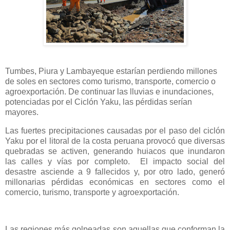
Tumbes, Piura y Lambayeque estarían perdiendo millones
de soles en sectores como turismo, transporte, comercio o
agroexportación. De continuar las lluvias e inundaciones,
potenciadas por el Ciclón Yaku, las pérdidas serían
mayores.
Las fuertes precipitaciones causadas por el paso del ciclón
Yaku por el litoral de la costa peruana provocó que diversas
quebradas se activen, generando huiacos que inundaron
las calles y vías por completo.
El impacto social del
desastre asciende a 9 fallecidos y, por otro lado, generó
millonarias pérdidas económicas en sectores como el
comercio, turismo, transporte y agroexportación.
Las regiones más golpeadas son aquellas que conforman la