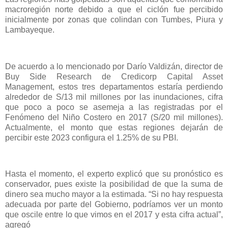
macroregión norte debido a que el ciclón fue percibido
inicialmente por zonas que colindan con Tumbes, Piura y
Lambayeque.
De acuerdo a lo mencionado por Darío Valdizán, director de
Buy Side Research de Credicorp Capital Asset
Management, estos tres departamentos estaría perdiendo
alrededor de S/13 mil millones por las inundaciones, cifra
que poco a poco se asemeja a las registradas por el
Fenómeno del Niño Costero en 2017 (S/20 mil millones).
Actualmente, el monto que estas regiones dejarán de
percibir este 2023 configura el 1.25% de su PBI.
Hasta el momento, el experto explicó que su pronóstico es
conservador, pues existe la posibilidad de que la suma de
dinero sea mucho mayor a la estimada. “Si no hay respuesta
adecuada por parte del Gobierno, podríamos ver un monto
que oscile entre lo que vimos en el 2017 y esta cifra actual”,
agregó