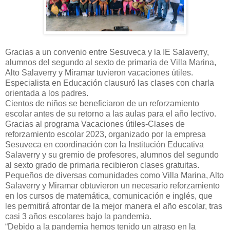
Gracias a un convenio entre Sesuveca y la IE Salaverry,
alumnos del segundo al sexto de primaria de Villa Marina,
Alto Salaverry y Miramar tuvieron vacaciones útiles.
Especialista en Educación clausuró las clases con charla
orientada a los padres.
Cientos de niños se beneficiaron de un reforzamiento
escolar antes de su retorno a las aulas para el año lectivo.
Gracias al programa Vacaciones útiles-Clases de
reforzamiento escolar 2023, organizado por la empresa
Sesuveca en coordinación con la Institución Educativa
Salaverry y su gremio de profesores, alumnos del segundo
al sexto grado de primaria recibieron clases gratuitas.
Pequeños de diversas comunidades como Villa Marina, Alto
Salaverry y Miramar obtuvieron un necesario reforzamiento
en los cursos de matemática, comunicación e inglés, que
les permitirá afrontar de la mejor manera el año escolar, tras
casi 3 años escolares bajo la pandemia.
“Debido a la pandemia hemos tenido un atraso en la