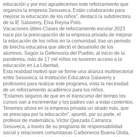
educación y por eso agradecemos este reforzamiento que
organiza la empresa Sesuveca. Están colaborando para
mejorar la educación de los niños”, destacó la subdirectora
de la IE Salaverry, Elva Reyna Polo.
Vacaciones útiles-Clases de reforzamiento escolar 2023
nace por la preocupación de la empresa privada de mejorar
la educación de los niños en la comunidad, tras un periodo
de brecha educativa que afectó el desarrollo de los
alumnos. Según la Defensoría del Pueblo, al inicio de la
pandemia, más de 17 mil niños no tuvieron acceso a la
educación en La Libertad.
Esta realidad motivó que se forme una alianza multisectorial
entre Sesuveca, la Institución Educativa Salaverry y
profesores para realizar este programa, vista la necesidad
de un reforzamiento académico para los niños.
“Estamos seguros de que en el transcurso del tiempo los
cursos van a incrementar y los padres van a estar contentos.
Tenemos ahora en la empresa privada un aliado más, que
se preocupa por la educación”, apuntó, por su parte, el
profesor de matemática, Víctor Quezada Carranza.
Sesuveca, a través de su programa de responsabilidad
social y relaciones comunitarias Carboneros Buena Onda,