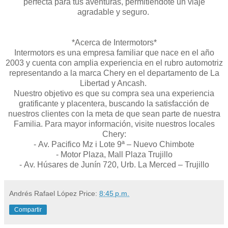
perfecta para tus aventuras, permitiéndote un viaje
agradable y seguro.
*Acerca de Intermotors*
Intermotors es una empresa familiar que nace en el año
2003 y cuenta con amplia experiencia en el rubro automotriz
representando a la marca Chery en el departamento de La
Libertad y Ancash.
Nuestro objetivo es que su compra sea una experiencia
gratificante y placentera, buscando la satisfacción de
nuestros clientes con la meta de que sean parte de nuestra
Familia. Para mayor información, visite nuestros locales
Chery:
- Av. Pacifico Mz i Lote 9ª – Nuevo Chimbote
- Motor Plaza, Mall Plaza Trujillo
- Av. Húsares de Junín 720, Urb. La Merced – Trujillo
Andrés Rafael López
Price:
8:45 p.m.
Compartir