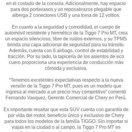
en el costado de la consola. Adicionalmente, hay espacio
para dos portavasos y un reposabrazos plegable que
alberga 2 conectores USB y una toma de 12 voltios.
En cuanto a la seguridad y comodidad, el cuerpo de
automóvil resistente y hermético de la Tiggo 7 Pro MT, crea
un espacio silencioso, libre de ruidos externos, y su TPMS
brinda una capa adicional de seguridad para su tránsito.
Además, cuenta con 6 airbags, control de estabilidad y
tracción. Por su lado, la tapicería de los asientos de eco
cuero proporciona una experiencia de conducción más
cómoda y exclusiva.
“Tenemos excelentes expectativas respecto a la nueva
versión de la Tiggo 7 Pro MT, pues es un modelo que
ingresa al mercado a un precio muy competitivo” comentó
Fernando Vasquez, Gerente Comercial de Chery en Perú.
Es importante resaltar que esta SUV cuenta con garantía de
por vida del motor, beneficio único y exclusivo de Chery
para todos los modelos de la familia TIGGO. Sin importar si
viajas en la ciudad o al campo, la Tiggo 7 Pro MT es