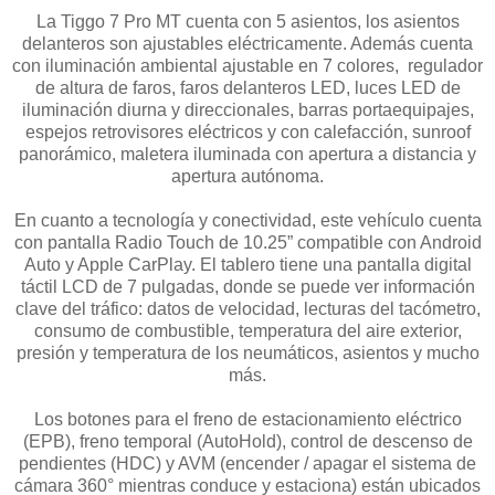
La Tiggo 7 Pro MT cuenta con 5 asientos, los asientos
delanteros son ajustables eléctricamente. Además cuenta
con iluminación ambiental ajustable en 7 colores, regulador
de altura de faros, faros delanteros LED, luces LED de
iluminación diurna y direccionales, barras portaequipajes,
espejos retrovisores eléctricos y con calefacción, sunroof
panorámico, maletera iluminada con apertura a distancia y
apertura autónoma.
En cuanto a tecnología y conectividad, este vehículo cuenta
con pantalla Radio Touch de 10.25” compatible con Android
Auto y Apple CarPlay. El tablero tiene una pantalla digital
táctil LCD de 7 pulgadas, donde se puede ver información
clave del tráfico: datos de velocidad, lecturas del tacómetro,
consumo de combustible, temperatura del aire exterior,
presión y temperatura de los neumáticos, asientos y mucho
más.
Los botones para el freno de estacionamiento eléctrico
(EPB), freno temporal (AutoHold), control de descenso de
pendientes (HDC) y AVM (encender / apagar el sistema de
cámara 360° mientras conduce y estaciona) están ubicados