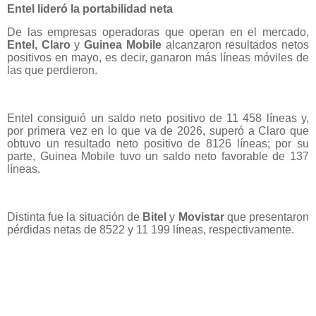
Entel lideró la portabilidad neta
De las empresas operadoras que operan en el mercado,
Entel, Claro
y
Guinea Mobile
alcanzaron resultados netos
positivos en mayo, es decir, ganaron más líneas móviles de
las que perdieron.
Entel consiguió un saldo neto positivo de 11 458 líneas y,
por primera vez en lo que va de 2026, superó a Claro que
obtuvo un resultado neto positivo de 8126 líneas; por su
parte, Guinea Mobile tuvo un saldo neto favorable de 137
líneas.
Distinta fue la situación de
Bitel
y
Movistar
que presentaron
pérdidas netas de 8522 y 11 199 líneas, respectivamente.