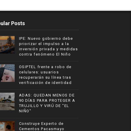
ular Posts
IPE: Nuevo gobierno debe
priorizar el impulso a la
inversión privada y medidas
contra fenómeno El Niño
OSIPTEL frente a robo de
celulares: usuarios
recuperarán su línea tras
verificación de identidad
ADAS: QUEDAN MENOS DE
90 DÍAS PARA PROTEGER A
TRUJILLO Y VIRÚ DE "EL
NIÑO"
Construye Experto de
Cementos Pacasmayo