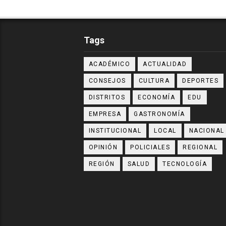
Tags
ACADÉMICO
ACTUALIDAD
CONSEJOS
CULTURA
DEPORTES
DISTRITOS
ECONOMÍA
EDU
EMPRESA
GASTRONOMÍA
INSTITUCIONAL
LOCAL
NACIONAL
OPINIÓN
POLICIALES
REGIONAL
REGIÓN
SALUD
TECNOLOGÍA