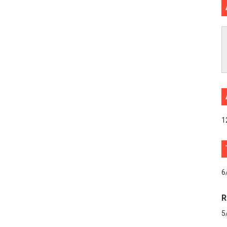
1
6
R
5