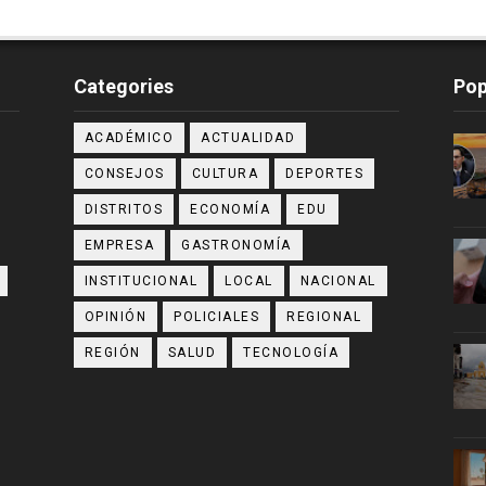
Categories
Pop
ACADÉMICO
ACTUALIDAD
CONSEJOS
CULTURA
DEPORTES
DISTRITOS
ECONOMÍA
EDU
EMPRESA
GASTRONOMÍA
INSTITUCIONAL
LOCAL
NACIONAL
OPINIÓN
POLICIALES
REGIONAL
REGIÓN
SALUD
TECNOLOGÍA