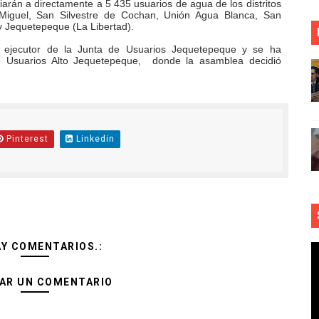
iarán a directamente a 5 435 usuarios de agua de los distritos
Miguel, San Silvestre de Cochan, Unión Agua Blanca, San
y Jequetepeque (La Libertad).
o ejecutor de la Junta de Usuarios Jequetepeque y se ha
 Usuarios Alto Jequetepeque,
donde la asamblea decidió
Pinterest
Linkedin
AY COMENTARIOS.:
AR UN COMENTARIO