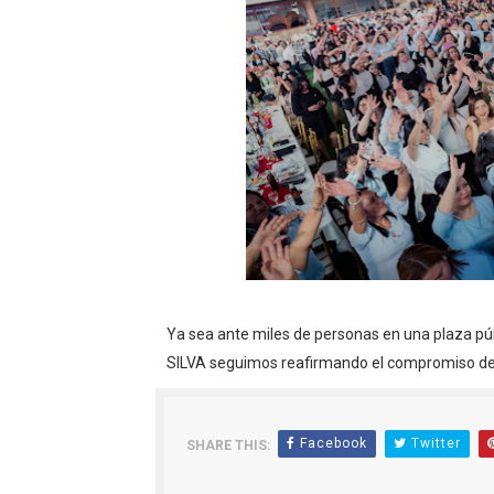
Ya sea ante miles de personas en una plaza púb
SILVA seguimos reafirmando el compromiso de 
Facebook
Twitter
SHARE THIS: