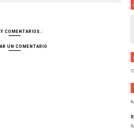
AY COMENTARIOS.:
AR UN COMENTARIO
1
6
R
5