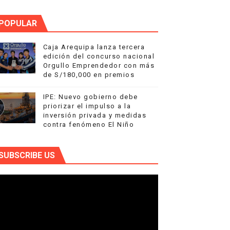
POPULAR
Caja Arequipa lanza tercera
edición del concurso nacional
Orgullo Emprendedor con más
de S/180,000 en premios
IPE: Nuevo gobierno debe
priorizar el impulso a la
inversión privada y medidas
contra fenómeno El Niño
SUBSCRIBE US