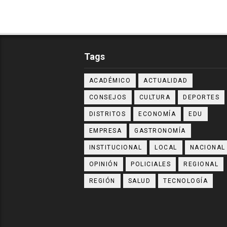
Tags
ACADÉMICO
ACTUALIDAD
CONSEJOS
CULTURA
DEPORTES
DISTRITOS
ECONOMÍA
EDU
EMPRESA
GASTRONOMÍA
INSTITUCIONAL
LOCAL
NACIONAL
OPINIÓN
POLICIALES
REGIONAL
REGIÓN
SALUD
TECNOLOGÍA