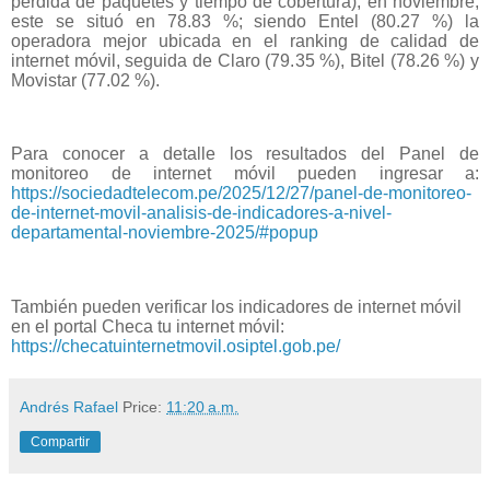
pérdida de paquetes y tiempo de cobertura), en noviembre,
este se situó en 78.83 %; siendo Entel (80.27 %) la
operadora mejor ubicada en el ranking de calidad de
internet móvil, seguida de Claro (79.35 %), Bitel (78.26 %) y
Movistar (77.02 %).
Para conocer a detalle los resultados del Panel de
monitoreo de internet móvil pueden ingresar a:
https://sociedadtelecom.pe/2025/12/27/panel-de-monitoreo-
de-internet-movil-analisis-de-indicadores-a-nivel-
departamental-noviembre-2025/#popup
También pueden verificar los indicadores de internet móvil
en el portal Checa tu internet móvil:
https://checatuinternetmovil.osiptel.gob.pe/
Andrés Rafael
Price:
11:20 a.m.
Compartir