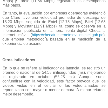
Mbps) y Loreto (11.84 Mbps) registraron los desempeños
más bajos.
En tanto, la evaluación por empresas operadoras evidenció
que Claro tuvo una velocidad promedio de descarga de
13.20 Mbps, seguida de Entel (12.78 Mbps), Bitel (12.63
Mbps) y Movistar (11.91 Mbps), tal como se observa en la
información publicada en la herramienta digital Checa tu
internet móvil (
https://checatuinternetmovil.osiptel.gob.pe
),
que emplea metodología basada en la medición de la
experiencia de usuario.
Otros indicadores
En lo que se refiere al indicador de latencia, se registró un
promedio nacional de 54.58 milisegundos (ms), mejorando
lo registrado en octubre (55.23 ms). Aunque suele
confundirse con la velocidad, este factor provoca que los
videos vistos en el celular o las videollamadas se
reproduzcan con mayor o menor demora. A menor retardo,
mejor desempeño.