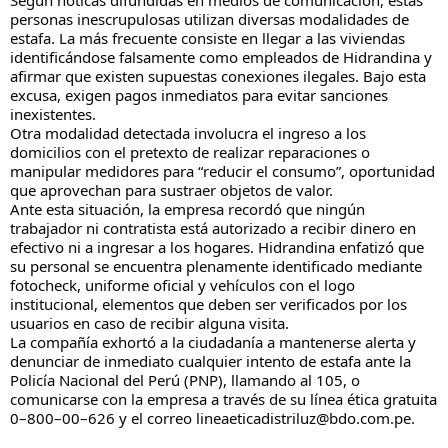
Según noticas difundidas en medios de comunicación, estas
personas inescrupulosas utilizan diversas modalidades de
estafa. La más frecuente consiste en llegar a las viviendas
identificándose falsamente como empleados de Hidrandina y
afirmar que existen supuestas conexiones ilegales. Bajo esta
excusa, exigen pagos inmediatos para evitar sanciones
inexistentes.
Otra modalidad detectada involucra el ingreso a los
domicilios con el pretexto de realizar reparaciones o
manipular medidores para “reducir el consumo”, oportunidad
que aprovechan para sustraer objetos de valor.
Ante esta situación, la empresa recordó que ningún
trabajador ni contratista está autorizado a recibir dinero en
efectivo ni a ingresar a los hogares. Hidrandina enfatizó que
su personal se encuentra plenamente identificado mediante
fotocheck, uniforme oficial y vehículos con el logo
institucional, elementos que deben ser verificados por los
usuarios en caso de recibir alguna visita.
La compañía exhortó a la ciudadanía a mantenerse alerta y
denunciar de inmediato cualquier intento de estafa ante la
Policía Nacional del Perú (PNP), llamando al 105, o
comunicarse con la empresa a través de su línea ética gratuita
0–800–00–626 y el correo lineaeticadistriluz@bdo.com.pe.