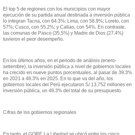
El top 5 de regiones con los municipios con mayor
ejecución de su partida anual destinada a inversión pública
lo integran Tacna, con 64.3%; Lima, con 58.9%; Loreto, con
57%; Cusco, con 55.2%; y Callao, con 54%. En contraste,
las comunas de Pasco (35.5%) y Madre de Dios (27.4%)
tuvieron el peor desempeño.
En los últimos años, en el periodo de análisis (enero-
setiembre), la inversión pública a nivel de gobiernos locales
ha crecido en nueve puntos porcentuales, al pasar de 39.3%
en 2021 a 48.3% en 2025. En lo que va del año, los
gobiernos locales del Perú ejecutaron S/ 13,752 millones en
inversión pública, un 48.3% del total de su presupuesto.
Cifras de los gobiernos regionales
En tanto, el GORE La Libertad se ubicó entre los cinco