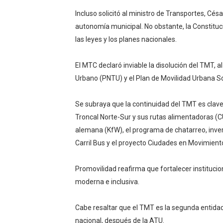
Incluso solicitó al ministro de Transportes, Cé
autonomía municipal. No obstante, la Constitució
las leyes y los planes nacionales.
El MTC declaró inviable la disolución del TMT, a
Urbano (PNTU) y el Plan de Movilidad Urbana S
Se subraya que la continuidad del TMT es clave
Troncal Norte-Sur y sus rutas alimentadoras (C
alemana (KfW), el programa de chatarreo, inver
Carril Bus y el proyecto Ciudades en Movimient
Promovilidad reafirma que fortalecer instituci
moderna e inclusiva.
Cabe resaltar que el TMT es la segunda entidad
nacional, después de la ATU.