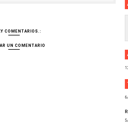
AY COMENTARIOS.:
AR UN COMENTARIO
1
6
R
5