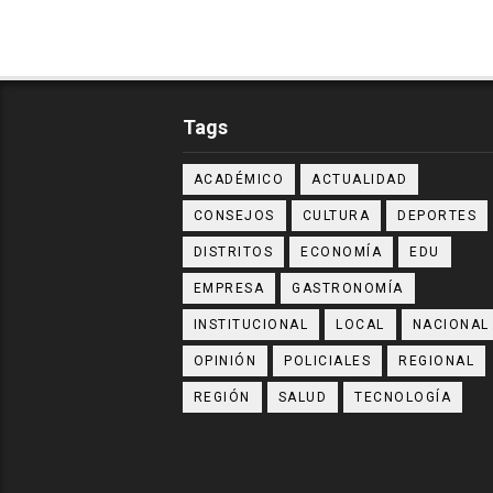
Tags
ACADÉMICO
ACTUALIDAD
CONSEJOS
CULTURA
DEPORTES
DISTRITOS
ECONOMÍA
EDU
EMPRESA
GASTRONOMÍA
INSTITUCIONAL
LOCAL
NACIONAL
OPINIÓN
POLICIALES
REGIONAL
REGIÓN
SALUD
TECNOLOGÍA