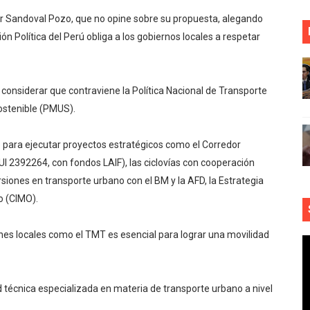
sar Sandoval Pozo, que no opine sobre su propuesta, alegando
n Política del Perú obliga a los gobiernos locales a respetar
l considerar que contraviene la Política Nacional de Transporte
ostenible (PMUS).
 para ejecutar proyectos estratégicos como el Corredor
UI 2392264, con fondos LAIF), las ciclovías con cooperación
siones en transporte urbano con el BM y la AFD, la Estrategia
o (CIMO).
ones locales como el TMT es esencial para lograr una movilidad
 técnica especializada en materia de transporte urbano a nivel