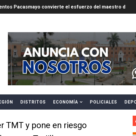
ntos Pacasmayo convierte el esfuerzo del maestro de obra
lulares: usuarios recuperarán su línea tras verificación de
Header Ads Widget
riorizar el impulso a la inversión privada y medidas contra
E FALSOS TRABAJADORES Y BRINDA RECOMENDACIONES P
RE EL PELIGRO DE LOS CABLES EN DESUSO Y EXHORTA A 
ENEN PLAZO PARA PONERSE AL DÍA EN SU RECIBO Y PARTI
e Aptitud Académica (TAA) para la Admisión 2027
EGIÓN
DISTRITOS
ECONOMÍA
POLICIALES
DEP
a edición del concurso nacional Orgullo Emprendedor con 
ones del OSIPTEL estuvieron relacionadas con el servicio
er TMT y pone en riesgo
atenciones a usuarios de La Libertad fueron sobre el serv