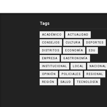
Tags
ACADÉMICO
ACTUALIDAD
CONSEJOS
CULTURA
DEPORTES
DISTRITOS
ECONOMÍA
EDU
EMPRESA
GASTRONOMÍA
INSTITUCIONAL
LOCAL
NACIONAL
OPINIÓN
POLICIALES
REGIONAL
REGIÓN
SALUD
TECNOLOGÍA