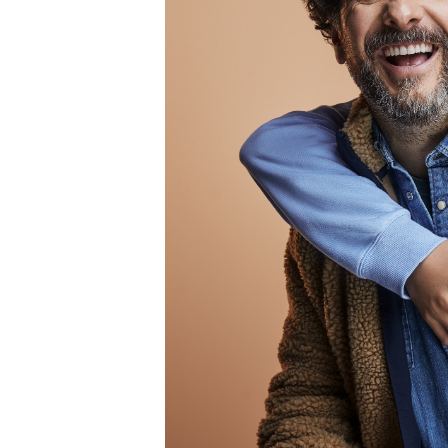
OSIPTEL: Ahora dar de baja 
¿Viajas por fiestas patrias
REGULARIZA TUS DEUDAS P
HIDRANDINA: POR FIESTA
La sostenibilidad es respo