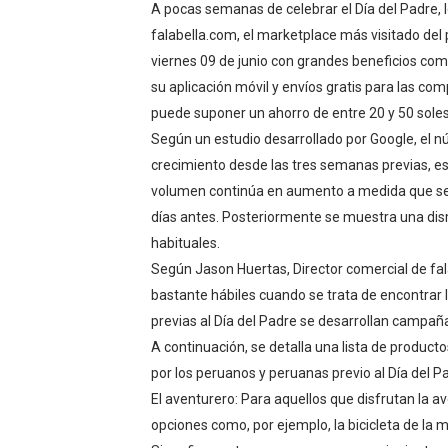
A pocas semanas de celebrar el Día del Padre, l
falabella.com, el marketplace más visitado del 
viernes 09 de junio con grandes beneficios co
su aplicación móvil y envíos gratis para las c
puede suponer un ahorro de entre 20 y 50 soles
Según un estudio desarrollado por Google, el 
crecimiento desde las tres semanas previas, es d
volumen continúa en aumento a medida que se 
días antes. Posteriormente se muestra una dis
habituales.
Según Jason Huertas, Director comercial de fala
bastante hábiles cuando se trata de encontrar 
previas al Día del Padre se desarrollan campa
A continuación, se detalla una lista de produ
por los peruanos y peruanas previo al Día del P
El aventurero: Para aquellos que disfrutan la av
opciones como, por ejemplo, la bicicleta de la