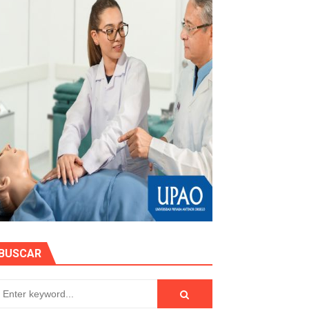
stino con Checa tu señal
RTICIPA EN EL SORTEO POR FIESTAS PATRIAS DE HIDRAN
EGULARIZAR DEUDAS ELÉCTRICAS
impactos ambientales de la minería
BUSCAR