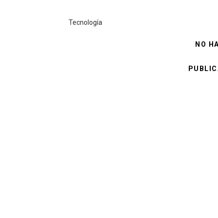
Tecnología
NO H
PUBLIC