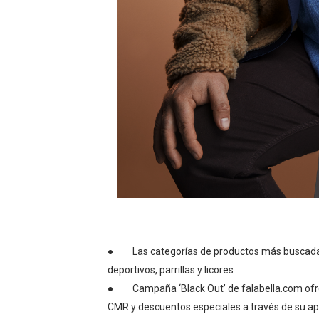
● Las categorías de productos más buscadas 
deportivos, parrillas y licores
● Campaña ‘Black Out’ de falabella.com ofre
CMR y descuentos especiales a través de su ap