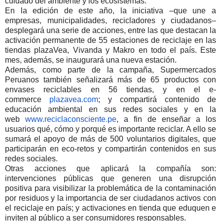
cuidado del ambiente y los ecosistemas.
En la edición de este año, la iniciativa –que une a
empresas, municipalidades, recicladores y ciudadanos–
desplegará una serie de acciones, entre las que destacan la
activación permanente de 55 estaciones de reciclaje en las
tiendas plazaVea, Vivanda y Makro en todo el país. Este
mes, además, se inaugurará una nueva estación.
Además, como parte de la campaña, Supermercados
Peruanos también señalizará más de 65 productos con
envases reciclables en 56 tiendas, y en el e-
commerce
plazavea.com
; y compartirá contenido de
educación ambiental en sus redes sociales y en la
web
www.reciclaconsciente.pe
, a fin de enseñar a los
usuarios qué, cómo y porqué es importante reciclar. A ello se
sumará el apoyo de más de 500 voluntarios digitales, que
participarán en eco-retos y compartirán contenidos en sus
redes sociales.
Otras acciones que aplicará la compañía son:
intervenciones públicas que generen una disrupción
positiva para visibilizar la problemática de la contaminación
por residuos y la importancia de ser ciudadanos activos con
el reciclaje en país; y activaciones en tienda que eduquen e
inviten al público a ser consumidores responsables.