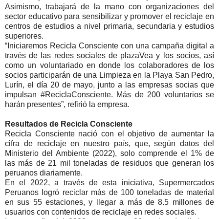
Asimismo, trabajará de la mano con organizaciones del
sector educativo para sensibilizar y promover el reciclaje en
centros de estudios a nivel primaria, secundaria y estudios
superiores.
“Iniciaremos Recicla Consciente con una campaña digital a
través de las redes sociales de plazaVea y los socios, así
como un voluntariado en donde los colaboradores de los
socios participarán de una Limpieza en la Playa San Pedro,
Lurín, el día 20 de mayo, junto a las empresas socias que
impulsan #ReciclaConsciente. Más de 200 voluntarios se
harán presentes”, refirió la empresa.
Resultados de Recicla Consciente
Recicla Consciente nació con el objetivo de aumentar la
cifra de reciclaje en nuestro país, que, según datos del
Ministerio del Ambiente (2022), solo comprende el 1% de
las más de 21 mil toneladas de residuos que generan los
peruanos diariamente.
En el 2022, a través de esta iniciativa, Supermercados
Peruanos logró reciclar más de 100 toneladas de material
en sus 55 estaciones, y llegar a más de 8.5 millones de
usuarios con contenidos de reciclaje en redes sociales.