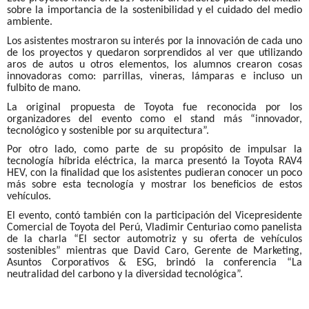
sobre la importancia de la sostenibilidad y el cuidado del medio
ambiente.
Los asistentes mostraron su interés por la innovación de cada uno
de los proyectos y quedaron sorprendidos al ver que utilizando
aros de autos u otros elementos, los alumnos crearon cosas
innovadoras como: parrillas, vineras, lámparas e incluso un
fulbito de mano.
La original propuesta de Toyota fue reconocida por los
organizadores del evento como el stand más “innovador,
tecnológico y sostenible por su arquitectura”.
Por otro lado, como parte de su propósito de impulsar la
tecnología híbrida eléctrica, la marca presentó la Toyota RAV4
HEV, con la finalidad que los asistentes pudieran conocer un poco
más sobre esta tecnología y mostrar los beneficios de estos
vehículos.
El evento, contó también con la participación del Vicepresidente
Comercial de Toyota del Perú, Vladimir Centuriao como panelista
de la charla “El sector automotriz y su oferta de vehículos
sostenibles” mientras que David Caro, Gerente de Marketing,
Asuntos Corporativos & ESG, brindó la conferencia “La
neutralidad del carbono y la diversidad tecnológica”.