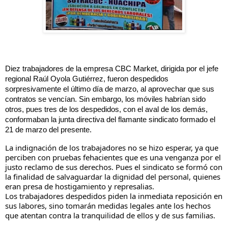
Diez trabajadores de la empresa CBC Market, dirigida por el jefe 
regional Raúl Oyola Gutiérrez, fueron despedidos 
sorpresivamente el último día de marzo, al aprovechar que sus 
contratos se vencían. Sin embargo, los móviles habrían sido 
otros, pues tres de los despedidos, con el aval de los demás, 
conformaban la junta directiva del flamante sindicato formado el 
21 de marzo del presente. 
La indignación de los trabajadores no 
se hizo esperar, ya que 
perciben con pruebas fehacientes que es una venganza por el 
justo reclamo de sus derechos. Pues el sindicato se formó con 
la finalidad de salvaguardar la dignidad del personal, quienes 
eran presa de hostigamiento y represalias. 
Los trabajadores despedidos piden la inmediata reposición en 
sus labores, sino tomarán medidas legales ante los hechos 
que atentan contra la tranquilidad de ellos y de sus familias.