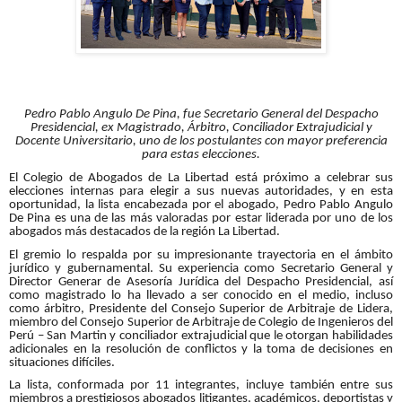
Pedro Pablo Angulo De Pina, fue Secretario General del Despacho
Presidencial, ex Magistrado, Árbitro, Conciliador Extrajudicial y
Docente Universitario, uno de los postulantes con mayor preferencia
para estas elecciones.
El Colegio de Abogados de La Libertad está próximo a celebrar sus
elecciones internas para elegir a sus nuevas autoridades, y en esta
oportunidad, la lista encabezada por el abogado, Pedro Pablo Angulo
De Pina es una de las más valoradas por estar liderada por uno de los
abogados más destacados de la región La Libertad.
El gremio lo respalda por su impresionante trayectoria en el ámbito
jurídico y gubernamental. Su experiencia como Secretario General y
Director Generar de Asesoría Jurídica del Despacho Presidencial, así
como magistrado lo ha llevado a ser conocido en el medio, incluso
como árbitro, Presidente del Consejo Superior de Arbitraje de Lidera,
miembro del Consejo Superior de Arbitraje de Colegio de Ingenieros del
Perú – San Martin y conciliador extrajudicial que le otorgan habilidades
adicionales en la resolución de conflictos y la toma de decisiones en
situaciones difíciles.
La lista, conformada por 11 integrantes, incluye también entre sus
miembros a prestigiosos abogados litigantes, académicos, deportistas y