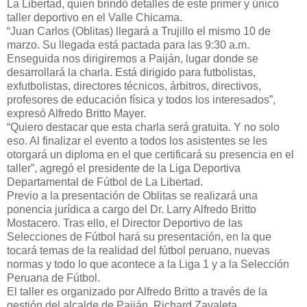
La Libertad, quien brindó detalles de este primer y único
taller deportivo en el Valle Chicama.
“Juan Carlos (Oblitas) llegará a Trujillo el mismo 10 de
marzo. Su llegada está pactada para las 9:30 a.m.
Enseguida nos dirigiremos a Paiján, lugar donde se
desarrollará la charla. Está dirigido para futbolistas,
exfutbolistas, directores técnicos, árbitros, directivos,
profesores de educación física y todos los interesados”,
expresó Alfredo Britto Mayer.
“Quiero destacar que esta charla será gratuita. Y no solo
eso. Al finalizar el evento a todos los asistentes se les
otorgará un diploma en el que certificará su presencia en el
taller”, agregó el presidente de la Liga Deportiva
Departamental de Fútbol de La Libertad.
Previo a la presentación de Oblitas se realizará una
ponencia jurídica a cargo del Dr. Larry Alfredo Britto
Mostacero. Tras ello, el Director Deportivo de las
Selecciones de Fútbol hará su presentación, en la que
tocará temas de la realidad del fútbol peruano, nuevas
normas y todo lo que acontece a la Liga 1 y a la Selección
Peruana de Fútbol.
El taller es organizado por Alfredo Britto a través de la
gestión del alcalde de Paiján, Richard Zavaleta.