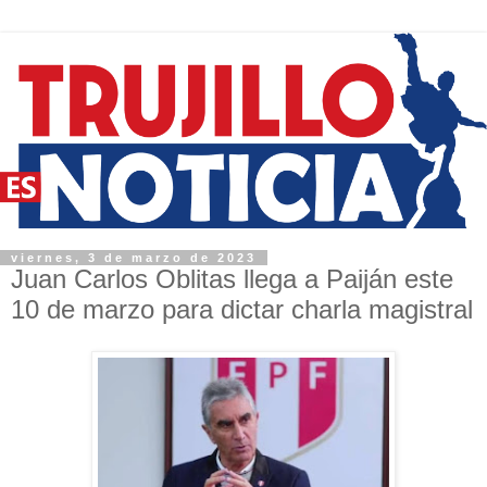
viernes, 3 de marzo de 2023
Juan Carlos Oblitas llega a Paiján este
10 de marzo para dictar charla magistral