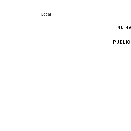
Local
NO H
PUBLIC