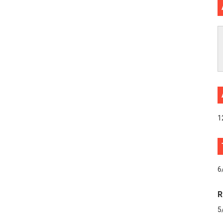
1
6
R
5