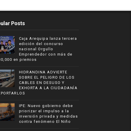
ular Posts
Caja Arequipa lanza tercera
edición del concurso
nacional Orgullo
Emprendedor con más de
80,000 en premios
HIDRANDINA ADVIERTE
SOBRE EL PELIGRO DE LOS
CABLES EN DESUSO Y
EXHORTA A LA CIUDADANÍA
EPORTARLOS
IPE: Nuevo gobierno debe
priorizar el impulso a la
inversión privada y medidas
contra fenómeno El Niño