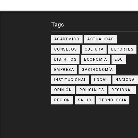
Tags
ACADÉMICO
ACTUALIDAD
CONSEJOS
CULTURA
DEPORTES
DISTRITOS
ECONOMÍA
EDU
EMPRESA
GASTRONOMÍA
INSTITUCIONAL
LOCAL
NACIONAL
OPINIÓN
POLICIALES
REGIONAL
REGIÓN
SALUD
TECNOLOGÍA