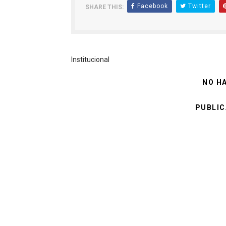
Facebook
Twitter
SHARE THIS:
Institucional
NO H
PUBLIC