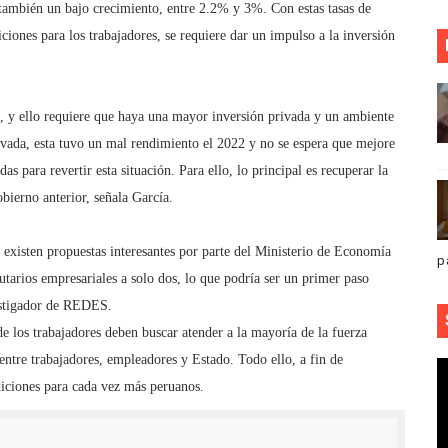
también un bajo crecimiento, entre 2.2% y 3%. Con estas tasas de
ciones para los trabajadores, se requiere dar un impulso a la inversión
ral, y ello requiere que haya una mayor inversión privada y un ambiente
ivada, esta tuvo un mal rendimiento el 2022 y no se espera que mejore
 para revertir esta situación. Para ello, lo principal es recuperar la
bierno anterior, señala García.
existen propuestas interesantes por parte del Ministerio de Economía
p
utarios empresariales a solo dos, lo que podría ser un primer paso
estigador de REDES.
de los trabajadores deben buscar atender a la mayoría de la fuerza
entre trabajadores, empleadores y Estado. Todo ello, a fin de
iciones para cada vez más peruanos.