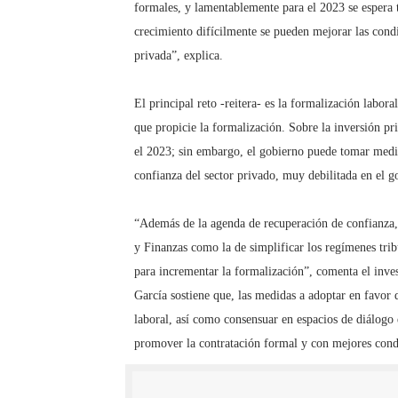
formales, y lamentablemente para el 2023 se espera 
crecimiento difícilmente se pueden mejorar las condi
privada”, explica.
El principal reto -reitera- es la formalización labo
que propicie la formalización. Sobre la inversión pr
el 2023; sin embargo, el gobierno puede tomar medidas
confianza del sector privado, muy debilitada en el go
“Además de la agenda de recuperación de confianza, 
y Finanzas como la de simplificar los regímenes trib
para incrementar la formalización”, comenta el inv
García sostiene que, las medidas a adoptar en favor 
laboral, así como consensuar en espacios de diálogo 
promover la contratación formal y con mejores cond