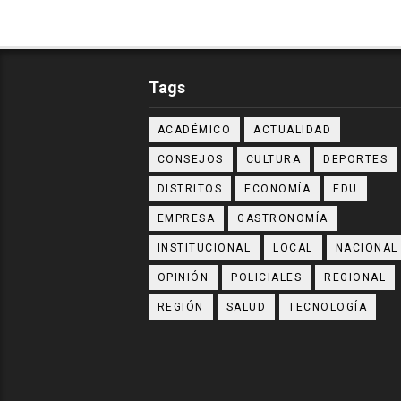
Tags
ACADÉMICO
ACTUALIDAD
CONSEJOS
CULTURA
DEPORTES
DISTRITOS
ECONOMÍA
EDU
EMPRESA
GASTRONOMÍA
INSTITUCIONAL
LOCAL
NACIONAL
OPINIÓN
POLICIALES
REGIONAL
REGIÓN
SALUD
TECNOLOGÍA