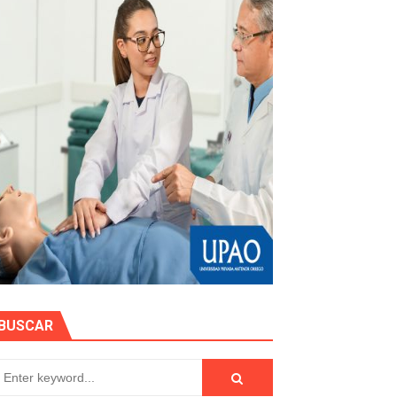
stino con Checa tu señal
RTICIPA EN EL SORTEO POR FIESTAS PATRIAS DE HIDRAN
EGULARIZAR DEUDAS ELÉCTRICAS
impactos ambientales de la minería
ón Pública 2026
BUSCAR