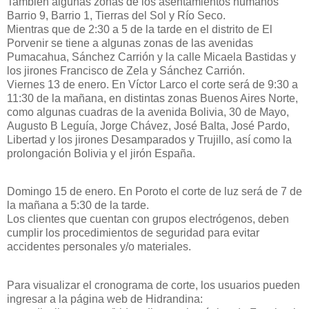
También algunas zonas de los asentamientos humanos
Barrio 9, Barrio 1, Tierras del Sol y Río Seco.
Mientras que de 2:30 a 5 de la tarde en el distrito de El
Porvenir se tiene a algunas zonas de las avenidas
Pumacahua, Sánchez Carrión y la calle Micaela Bastidas y
los jirones Francisco de Zela y Sánchez Carrión.
Viernes 13 de enero. En Víctor Larco el corte será de 9:30 a
11:30 de la mañana, en distintas zonas Buenos Aires Norte,
como algunas cuadras de la avenida Bolivia, 30 de Mayo,
Augusto B Leguía, Jorge Chávez, José Balta, José Pardo,
Libertad y los jirones Desamparados y Trujillo, así como la
prolongación Bolivia y el jirón España.
Domingo 15 de enero. En Poroto el corte de luz será de 7 de
la mañana a 5:30 de la tarde.
Los clientes que cuentan con grupos electrógenos, deben
cumplir los procedimientos de seguridad para evitar
accidentes personales y/o materiales.
Para visualizar el cronograma de corte, los usuarios pueden
ingresar a la página web de Hidrandina: