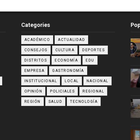
Categories
Pop
ACADÉMICO
ACTUALIDAD
CONSEJOS
CULTURA
DEPORTES
DISTRITOS
ECONOMÍA
EDU
EMPRESA
GASTRONOMÍA
INSTITUCIONAL
LOCAL
NACIONAL
OPINIÓN
POLICIALES
REGIONAL
REGIÓN
SALUD
TECNOLOGÍA