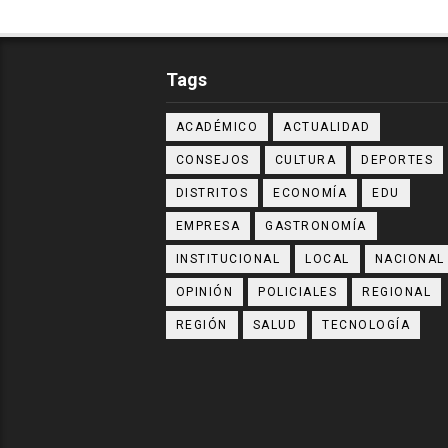
Tags
ACADÉMICO
ACTUALIDAD
CONSEJOS
CULTURA
DEPORTES
DISTRITOS
ECONOMÍA
EDU
EMPRESA
GASTRONOMÍA
INSTITUCIONAL
LOCAL
NACIONAL
OPINIÓN
POLICIALES
REGIONAL
REGIÓN
SALUD
TECNOLOGÍA