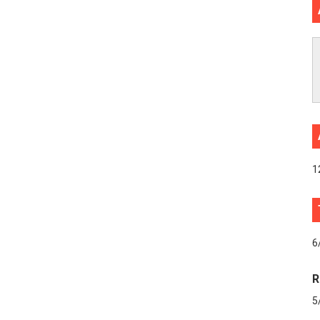
1
6
R
5