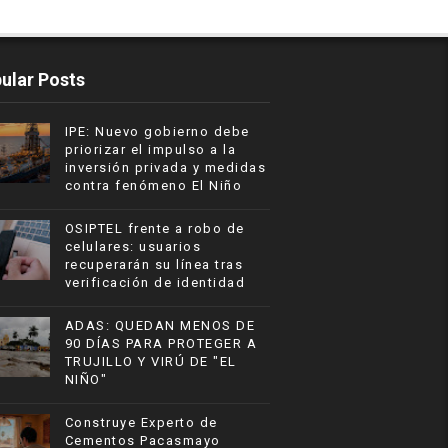
ular Posts
IPE: Nuevo gobierno debe
priorizar el impulso a la
inversión privada y medidas
contra fenómeno El Niño
OSIPTEL frente a robo de
celulares: usuarios
recuperarán su línea tras
verificación de identidad
ADAS: QUEDAN MENOS DE
90 DÍAS PARA PROTEGER A
TRUJILLO Y VIRÚ DE "EL
NIÑO"
Construye Experto de
Cementos Pacasmayo