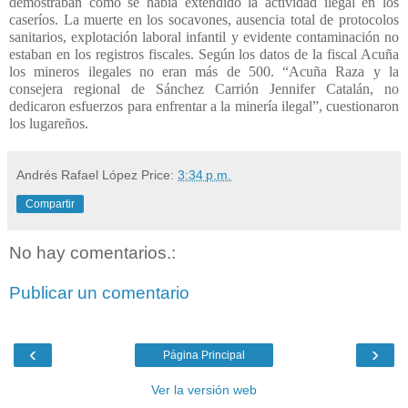
demostraban cómo se había extendido la actividad ilegal en los
caseríos. La muerte en los socavones, ausencia total de protocolos
sanitarios, explotación laboral infantil y evidente contaminación no
estaban en los registros fiscales. Según los datos de la fiscal Acuña
los mineros ilegales no eran más de 500. “Acuña Raza y la
consejera regional de Sánchez Carrión Jennifer Catalán, no
dedicaron esfuerzos para enfrentar a la minería ilegal”, cuestionaron
los lugareños.
Andrés Rafael López
Price:
3:34 p.m.
Compartir
No hay comentarios.:
Publicar un comentario
‹
›
Página Principal
Ver la versión web