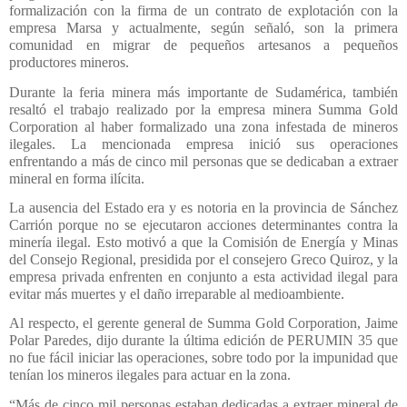
formalización con la firma de un contrato de explotación con la
empresa Marsa y actualmente, según señaló, son la primera
comunidad en migrar de pequeños artesanos a pequeños
productores mineros.
Durante la feria minera más importante de Sudamérica, también
resaltó el trabajo realizado por la empresa minera Summa Gold
Corporation al haber formalizado una zona infestada de mineros
ilegales. La mencionada empresa inició sus operaciones
enfrentando a más de cinco mil personas que se dedicaban a extraer
mineral en forma ilícita.
La ausencia del Estado era y es notoria en la provincia de Sánchez
Carrión porque no se ejecutaron acciones determinantes contra la
minería ilegal. Esto motivó a que la Comisión de Energía y Minas
del Consejo Regional, presidida por el consejero Greco Quiroz, y la
empresa privada enfrenten en conjunto a esta actividad ilegal para
evitar más muertes y el daño irreparable al medioambiente.
Al respecto, el gerente general de Summa Gold Corporation, Jaime
Polar Paredes, dijo durante la última edición de PERUMIN 35 que
no fue fácil iniciar las operaciones, sobre todo por la impunidad que
tenían los mineros ilegales para actuar en la zona.
“Más de cinco mil personas estaban dedicadas a extraer mineral de