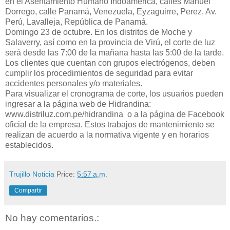
en el Asentamiento Humano Indoamérica, calles Manuel
Dorrego, calle Panamá, Venezuela, Eyzaguirre, Perez, Av.
Perú, Lavalleja, República de Panamá.
Domingo 23 de octubre. En los distritos de Moche y
Salaverry, así como en la provincia de Virú, el corte de luz
será desde las 7:00 de la mañana hasta las 5:00 de la tarde.
Los clientes que cuentan con grupos electrógenos, deben
cumplir los procedimientos de seguridad para evitar
accidentes personales y/o materiales.
Para visualizar el cronograma de corte, los usuarios pueden
ingresar a la página web de Hidrandina:
www.distriluz.com.pe/hidrandina o a la página de Facebook
oficial de la empresa. Estos trabajos de mantenimiento se
realizan de acuerdo a la normativa vigente y en horarios
establecidos.
Trujillo Noticia
Price:
5:57 a.m.
Compartir
No hay comentarios.: