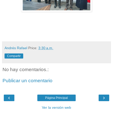
Andrés Rafael
Price:
3:30 a.m.
Compartir
No hay comentarios.:
Publicar un comentario
‹
›
Página Principal
Ver la versión web