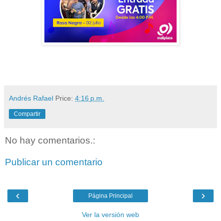
Andrés Rafael
Price:
4:16 p.m.
Compartir
No hay comentarios.:
Publicar un comentario
‹
›
Página Principal
Ver la versión web