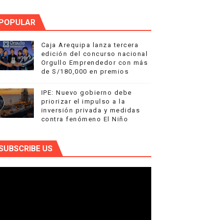
POPULAR
Caja Arequipa lanza tercera
edición del concurso nacional
Orgullo Emprendedor con más
de S/180,000 en premios
IPE: Nuevo gobierno debe
priorizar el impulso a la
inversión privada y medidas
contra fenómeno El Niño
SUBSCRIBE US