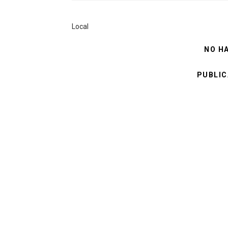
Local
NO H
PUBLIC