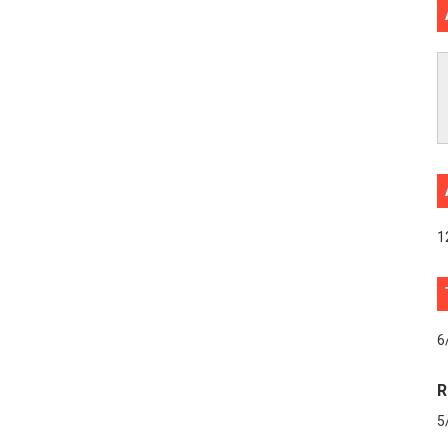
1
6
R
5