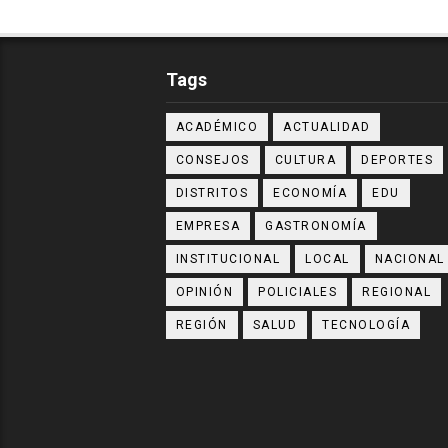
Tags
ACADÉMICO
ACTUALIDAD
CONSEJOS
CULTURA
DEPORTES
DISTRITOS
ECONOMÍA
EDU
EMPRESA
GASTRONOMÍA
INSTITUCIONAL
LOCAL
NACIONAL
OPINIÓN
POLICIALES
REGIONAL
REGIÓN
SALUD
TECNOLOGÍA