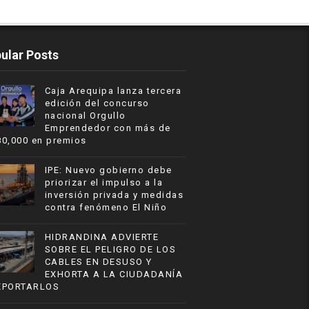
ular Posts
Caja Arequipa lanza tercera
edición del concurso
nacional Orgullo
Emprendedor con más de
80,000 en premios
IPE: Nuevo gobierno debe
priorizar el impulso a la
inversión privada y medidas
contra fenómeno El Niño
HIDRANDINA ADVIERTE
SOBRE EL PELIGRO DE LOS
CABLES EN DESUSO Y
EXHORTA A LA CIUDADANÍA
EPORTARLOS