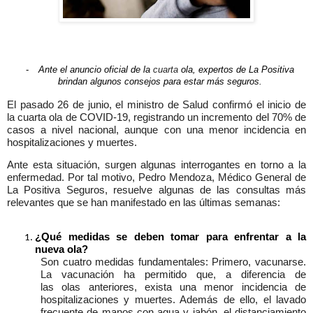
-
Ante el anuncio oficial de la
cuarta
ola
, expertos de La Positiva
brindan algunos consejos para estar más seguros.
El pasado 26 de junio, el ministro de Salud confirmó el inicio de
la
cuarta
ola
de COVID-19, registrando un incremento del 70% de
casos a nivel nacional, aunque con una menor incidencia en
hospitalizaciones y muertes.
Ante esta situación, surgen algunas interrogantes en torno a la
enfermedad. Por tal motivo, Pedro Mendoza, Médico General de
La Positiva Seguros, resuelve algunas de las consultas más
relevantes que se han manifestado en las últimas semanas:
¿Qué medidas se deben tomar para enfrentar a la
nueva
ola
?
Son
cuatro
medidas fundamentales: Primero, vacunarse.
La vacunación ha permitido que, a diferencia de
las
olas
anteriores, exista una menor incidencia de
hospitalizaciones y muertes. Además de ello, el lavado
frecuente de manos con agua y jabón, el distanciamiento