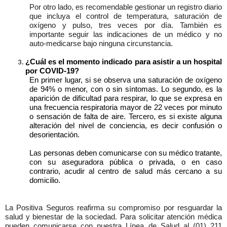
Por otro lado, es recomendable gestionar un registro diario
que incluya el control de temperatura, saturación de
oxígeno y pulso, tres veces por día. También es
importante seguir las indicaciones de un médico y no
auto-medicarse bajo ninguna circunstancia.
¿Cuál es el momento indicado para asistir a un hospital
por
COVID-19
?
En primer lugar, si se observa una saturación de oxígeno
de 94% o menor, con o sin síntomas. Lo segundo, es la
aparición de dificultad para respirar, lo que se expresa en
una frecuencia respiratoria mayor de 22 veces por minuto
o sensación de falta de aire. Tercero, es si existe alguna
alteración del nivel de conciencia, es decir confusión o
desorientación.
Las personas deben comunicarse con su médico tratante,
con su aseguradora pública o privada, o en caso
contrario, acudir al centro de salud más cercano a su
domicilio.
La Positiva Seguros reafirma su compromiso por resguardar la
salud y bienestar de la sociedad. Para solicitar atención médica
pueden comunicarse con nuestra Línea de Salud al (01) 211