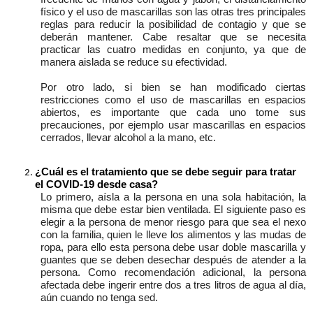
físico y el uso de mascarillas son las otras tres principales
reglas para reducir la posibilidad de contagio y que se
deberán mantener. Cabe resaltar que se necesita
practicar las
cuatro
medidas en conjunto, ya que de
manera aislada se reduce su efectividad.
Por otro lado, si bien se han modificado ciertas
restricciones como el uso de mascarillas en espacios
abiertos, es importante que cada uno tome sus
precauciones, por ejemplo usar mascarillas en espacios
cerrados, llevar alcohol a la mano, etc.
¿Cuál es el tratamiento que se debe seguir para tratar
el COVID-19 desde casa?
Lo primero, aísla a la persona en una sola habitación, la
misma que debe estar bien ventilada. El siguiente paso es
elegir a la persona de menor riesgo para que sea el nexo
con la familia, quien le lleve los alimentos y las mudas de
ropa, para ello esta persona debe usar doble mascarilla y
guantes que se deben desechar después de atender a la
persona. Como recomendación adicional, la persona
afectada debe ingerir entre dos a tres litros de agua al día,
aún cuando no tenga sed.