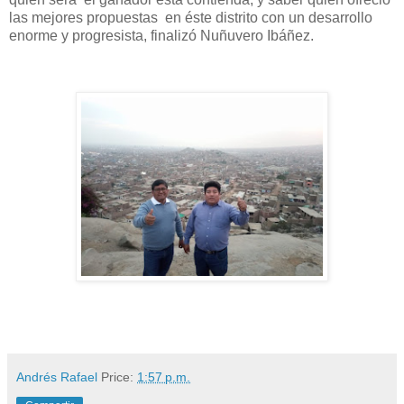
las mejores propuestas en éste distrito con un desarrollo
enorme y progresista, finalizó Nuñuvero Ibáñez.
Andrés Rafael
Price:
1:57 p.m.