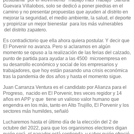
Guevara Villalobos, solo se dedicó a poner piedras en el
camino y no presentar propuestas que ayuden al distrito en
mejorar la seguridad, el medio ambiente, la salud, el deporte
y propirizar un mejor bienestar para los más vulnerables
del distrito zapatero.
Es contradictorio que ella ahora quiera postular. Y decir que
El Porvenir no avanza. Pero si aclaramos en algún
momento se opuso a la realización de las ferias del calzado,
punto de partida para ayudar a las 4500 microempresa en
su desarrollo económico y social de los empresarios y
trabajadores, que hoy están pasando una crisis económica
tras la pandemia de dos años y hasta el momento sigue.
Juan Carranza Ventura es el candidato por Alianza para el
Progreso, nacido en El Porvenir, tres veces regidor y 14
años en APP y que tiene un valioso valor humano que
engendra en los más, tanto en Alto Trujillo, El Porvenir y los
sectores más humildes, señaló
Lucharemos hasta el último día de la elección del 2 de
octubre del 2022, para que los organismos electores digan
quién será el ganador está contienda, y saber quién ofreció