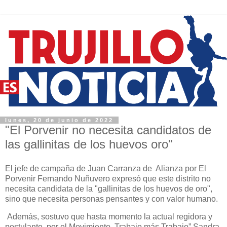
lunes, 20 de junio de 2022
"El Porvenir no necesita candidatos de
las gallinitas de los huevos oro"
El jefe de campaña de Juan Carranza de Alianza por El
Porvenir Fernando Nuñuvero expresó que este distrito no
necesita candidata de la "gallinitas de los huevos de oro",
sino que necesita personas pensantes y con valor humano.
Además, sostuvo que hasta momento la actual regidora y
postulante por el Movimiento Trabajo más Trabajo” Sandra