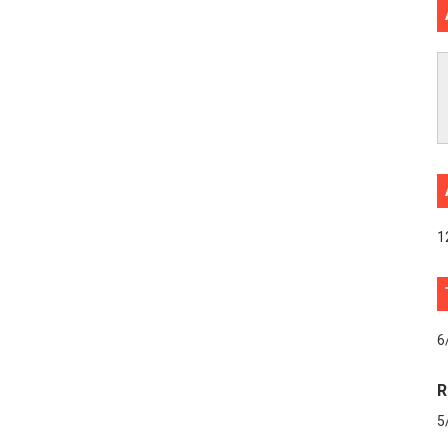
1
6
R
5