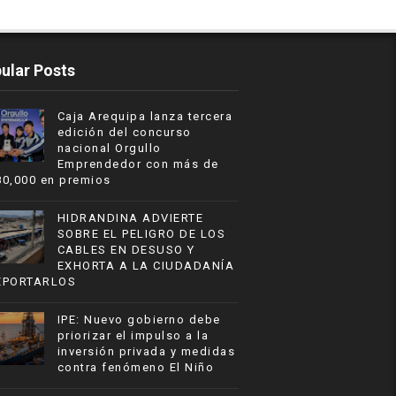
ular Posts
Caja Arequipa lanza tercera
edición del concurso
nacional Orgullo
Emprendedor con más de
80,000 en premios
HIDRANDINA ADVIERTE
SOBRE EL PELIGRO DE LOS
CABLES EN DESUSO Y
EXHORTA A LA CIUDADANÍA
EPORTARLOS
IPE: Nuevo gobierno debe
priorizar el impulso a la
inversión privada y medidas
contra fenómeno El Niño