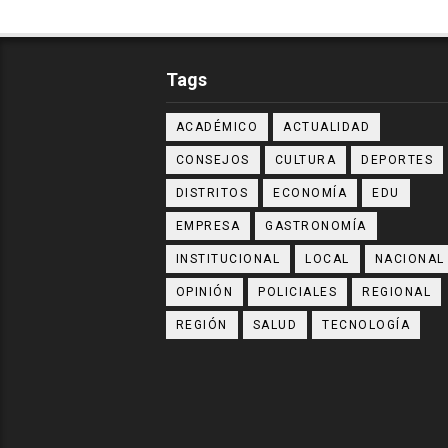
Tags
ACADÉMICO
ACTUALIDAD
CONSEJOS
CULTURA
DEPORTES
DISTRITOS
ECONOMÍA
EDU
EMPRESA
GASTRONOMÍA
INSTITUCIONAL
LOCAL
NACIONAL
OPINIÓN
POLICIALES
REGIONAL
REGIÓN
SALUD
TECNOLOGÍA