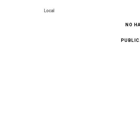
Local
NO H
PUBLIC