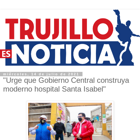
miércoles, 14 de julio de 2021
"Urge que Gobierno Central construya
moderno hospital Santa Isabel"