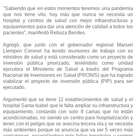
"Sabiendo que en estos momentos tenemos una pandemia
que nos tiene vilo, hoy más que nunca se necesita un
hospital y centros de salud con mejor infraestructuras y
equipamientos para dar una atención de calidad a todos los
pacientes”, manifestó Rebaza Benites.
Agregó, que junto con el gobernador regional Manuel
Llempen Coronel ha tenido reuniones de trabajo con ex
ministros de salud y está considerado como un proyecto de
inversión pública priorizado, teniéndolo como unidad
ejecutora el Ministerio de Salud a través del Programa
Nacional de Inversiones en Salud (PRONIS) que ha logrado
viabilizar el proyecto de inversión pública (PIP) para ser
ejecutado.
Argumentó que se tiene 11 establecimientos de salud y el
hospital Santa Isabel que le falta ampliar su infraestructura y
equipamiento, contando con solo 8 camas que no están
acondicionadas, no siendo un centro para hospitalización y
tener, con el peligro que se avecina tercera ola y se necesita
más ambientes porque se anuncia que va ser 5 veces más
contagiosos, necesitándose más faltas hospitales y centros