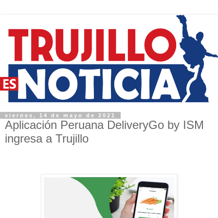
viernes, 14 de mayo de 2021
Aplicación Peruana DeliveryGo by ISM
ingresa a Trujillo