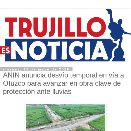
viernes, 15 de mayo de 2026
ANIN anuncia desvío temporal en vía a
Otuzco para avanzar en obra clave de
protección ante lluvias