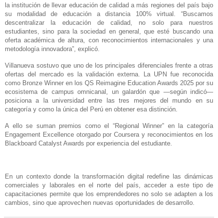
la institución de llevar educación de calidad a más regiones del país bajo
su modalidad de educación a distancia 100% virtual. “Buscamos
descentralizar la educación de calidad, no solo para nuestros
estudiantes, sino para la sociedad en general, que esté buscando una
oferta académica de altura, con reconocimientos internacionales y una
metodología innovadora”, explicó.
Villanueva sostuvo que uno de los principales diferenciales frente a otras
ofertas del mercado es la validación externa. La UPN fue reconocida
como Bronze Winner en los QS Reimagine Education Awards 2025 por su
ecosistema de campus omnicanal, un galardón que —según indicó—
posiciona a la universidad entre las tres mejores del mundo en su
categoría y como la única del Perú en obtener esa distinción.
A ello se suman premios como el “Regional Winner” en la categoría
Engagement Excellence otorgado por Coursera y reconocimientos en los
Blackboard Catalyst Awards por experiencia del estudiante.
En un contexto donde la transformación digital redefine las dinámicas
comerciales y laborales en el norte del país, acceder a este tipo de
capacitaciones permite que los emprendedores no solo se adapten a los
cambios, sino que aprovechen nuevas oportunidades de desarrollo.