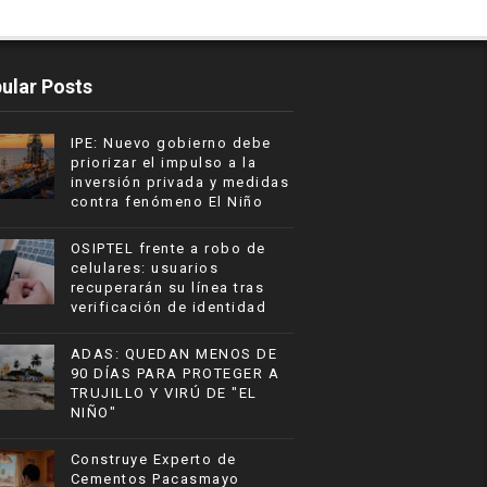
ular Posts
IPE: Nuevo gobierno debe
priorizar el impulso a la
inversión privada y medidas
contra fenómeno El Niño
OSIPTEL frente a robo de
celulares: usuarios
recuperarán su línea tras
verificación de identidad
ADAS: QUEDAN MENOS DE
90 DÍAS PARA PROTEGER A
TRUJILLO Y VIRÚ DE "EL
NIÑO"
Construye Experto de
Cementos Pacasmayo