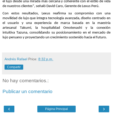
el lujo desde una mirada más cercana y coherente con el estilo de vida
de nuestros clientes”, señaló David Caro, Gerente de Lexus Perú.
Con estos resultados, Lexus reafirma su compromiso con una
movilidad de lujo que integra tecnología avanzada, diseño centrado en
el usuario y una experiencia de marca basada en la maestría
artesanal
Takumi
, la hospitalidad
Omotenashi
y la conexión
intuitiva
Tazuna
, consolidando su posicionamiento en el mercado de
lujo peruano y proyectando un crecimiento sostenido hacia el futuro.
Andrés Rafael
Price:
8:32 p.m.
Compartir
No hay comentarios.:
Publicar un comentario
‹
›
Página Principal