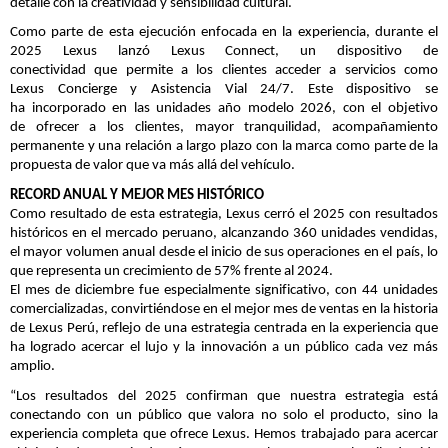
detalle con la creatividad y sensibilidad cultural.
Como parte de esta ejecución enfocada en la experiencia, durante el
2025 Lexus lanzó Lexus
Connect
, un dispositivo de
conectividad
que
permite a los clientes acceder a servicios como
Lexus
Concierge
y Asistencia Vial 24/7
. Este dispositivo se
ha
incorporado en las unidades año modelo 2026
, con el objetivo
de
ofrecer
a los clientes,
mayor tranquilidad
, acompañamiento
permanente y una relación a largo plazo con la marca
como parte de la
propuesta de
valor que va más
allá del vehículo.
RECORD ANUAL
Y MEJOR MES HISTÓRICO
Como resultado de esta estrategia, Lexus cerró el 2025 con resultados
históricos en el mercado peruano, alcanzando 360 unidades vendidas,
el mayor volumen anual desde el inicio de sus operaciones en el país, lo
que representa un crecimiento de 57% frente al 2024.
El mes de diciembre fue especialmente significativo, con 44 unidades
comercializadas, convirtiéndose en el mejor mes de ventas en la historia
de Lexus Perú, reflejo de una estrategia centrada en la experiencia que
ha logrado acercar el lujo y la innovación a un público cada vez más
amplio.
“Los resultados del 2025 confirman que nuestra estrategia está
conectando con un público que valora no solo el producto, sino la
experiencia completa que ofrece Lexus. Hemos trabajado para acercar