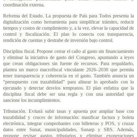
coordinación externa.
Reforma del Estado. La propuesta de País para Todos presenta la
digitalización como herramienta para simplificar trámites, reducir
tiempos y costos de cumplimiento y, a la vez, elevar la capacidad de
control y fiscalización. El plan lo conecta con transparencia,
rendición de cuentas y destrabe de inversión bajo control.
Disciplina fiscal. Propone cerrar el caño al gasto sin financiamiento
y eliminar la iniciativa de gasto del Congreso, apuntando a leyes
que crean obligaciones sin fuente de recursos. Para respaldarlo,
plantea un marco macrofiscal vinculante 2026–2030 que permita
tener transparencia y coherencia en el gasto. También anuncia un
“presupuesto con trazabilidad” para alinear lo aprobado con lo
ejecutado y detectar desvíos tempranos. El plan enfatiza que la
disciplina fiscal debe ser una regla y con una autoridad que
sancione los incumplimientos.
Tributación. Evitará subir tasas y apuesta por ampliar base con
trazabilidad y cruces de información: masificar factura y boleta
electrónica, integrar comprobantes con billeteras y POS, y cruzar
datos entre Sunat, municipalidades, Sunarp y SBS. Además,
propone revisar gastos tributarios y eliminar exoneraciones