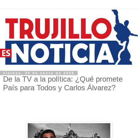
viernes, 30 de enero de 2026
De la TV a la política: ¿Qué promete
País para Todos y Carlos Álvarez?