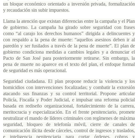
un bloque económico orientado a inversión privada, formalización
y recaudación sin subir impuestos.
Llama la atención que existan diferencias entre la campaña y el Plan
de gobierno. La campaña ha girado sobre seguridad con frases
como “al carajo los derechos humanos” dirigida a delincuentes y
con respaldo a la pena de muerte: “aquellos asesinos deben ir al
paredón y ser fusilados a través de la pena de muerte”. El plan de
gobierno condiciona medidas a cambios legales y a denunciar el
Pacto de San José para posteriormente retirarse. Sin embargo, la
pena de muerte no aparece en el texto del plan, el enfoque formal
de seguridad es más operacional.
Seguridad ciudadana. El plan propone reducir la violencia y los
homicidios con intervenciones focalizadas; y combatir la extorsión
atacando sus finanzas y su control territorial. Propone articular
Policía, Fiscalía y Poder Judicial, e impulsar una reforma policial
basada en rediseño organizacional, fortalecimiento de la carrera,
meritocracia y especialización. En el frente penitenciario, promete
neutralizar el mando de líderes criminales con regímenes de máxima
seguridad, bloqueo de telefonía móvil, cierre de canales de
comunicación ilícita desde cárceles, control de ingresos y traslados,
e inteligencia penitenciaria para cortar órdenes, cobros y