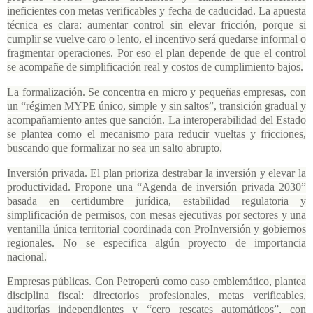
ineficientes con metas verificables y fecha de caducidad. La apuesta
técnica es clara: aumentar control sin elevar fricción, porque si
cumplir se vuelve caro o lento, el incentivo será quedarse informal o
fragmentar operaciones. Por eso el plan depende de que el control
se acompañe de simplificación real y costos de cumplimiento bajos.
La formalización. Se concentra en micro y pequeñas empresas, con
un “régimen MYPE único, simple y sin saltos”, transición gradual y
acompañamiento antes que sanción. La interoperabilidad del Estado
se plantea como el mecanismo para reducir vueltas y fricciones,
buscando que formalizar no sea un salto abrupto.
Inversión privada. El plan prioriza destrabar la inversión y elevar la
productividad. Propone una “Agenda de inversión privada 2030”
basada en certidumbre jurídica, estabilidad regulatoria y
simplificación de permisos, con mesas ejecutivas por sectores y una
ventanilla única territorial coordinada con ProInversión y gobiernos
regionales. No se especifica algún proyecto de importancia
nacional.
Empresas públicas. Con Petroperú como caso emblemático, plantea
disciplina fiscal: directorios profesionales, metas verificables,
auditorías independientes y “cero rescates automáticos”, con