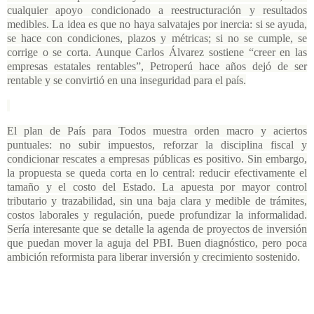
cualquier apoyo condicionado a reestructuración y resultados
medibles. La idea es que no haya salvatajes por inercia: si se ayuda,
se hace con condiciones, plazos y métricas; si no se cumple, se
corrige o se corta. Aunque Carlos Álvarez sostiene “creer en las
empresas estatales rentables”, Petroperú hace años dejó de ser
rentable y se convirtió en una inseguridad para el país.
El plan de País para Todos muestra orden macro y aciertos
puntuales: no subir impuestos, reforzar la disciplina fiscal y
condicionar rescates a empresas públicas es positivo. Sin embargo,
la propuesta se queda corta en lo central: reducir efectivamente el
tamaño y el costo del Estado. La apuesta por mayor control
tributario y trazabilidad, sin una baja clara y medible de trámites,
costos laborales y regulación, puede profundizar la informalidad.
Sería interesante que se detalle la agenda de proyectos de inversión
que puedan mover la aguja del PBI. Buen diagnóstico, pero poca
ambición reformista para liberar inversión y crecimiento sostenido.