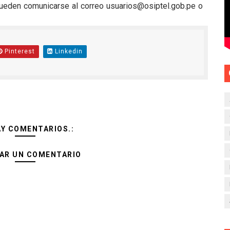
pueden comunicarse al correo usuarios@osiptel.gob.pe o
Pinterest
Linkedin
AY COMENTARIOS.:
AR UN COMENTARIO