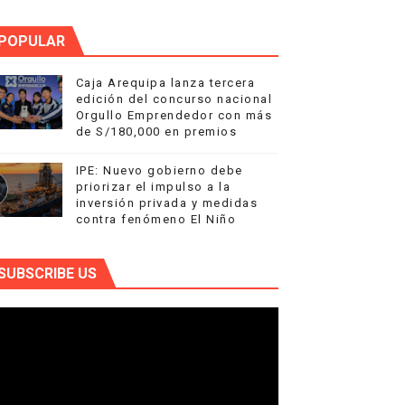
POPULAR
Caja Arequipa lanza tercera
edición del concurso nacional
Orgullo Emprendedor con más
de S/180,000 en premios
IPE: Nuevo gobierno debe
priorizar el impulso a la
inversión privada y medidas
contra fenómeno El Niño
SUBSCRIBE US