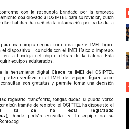
onforme con la respuesta brindada por la empresa
namiento sea elevado al OSIPTEL para su revisión, quien
días hábiles de recibida la información por parte de la
para una compra segura, corroborar que el IMEI lógico
el dispositivo— coincida con el IMEI físico o impreso,
r, en la bandeja del chip o detrás de la batería. Esta
quirir equipos adulterados.
 la herramienta digital
Checa tu IMEI
del OSIPTEL
e podrán verificar si el IMEI del equipo, figura como
s consultas son gratuitas y permite tomar una decisión
as regalarlo, transferirlo, tengas dudas si puede verse
ar algún trámite de registro, el OSIPTEL ha dispuesto el
si tu cel no está registrado
pe/
), donde podrás consultar si tu equipo no se
 Renteseg.