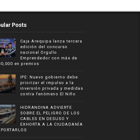
ular Posts
Caja Arequipa lanza tercera
edición del concurso
nacional Orgullo
Emprendedor con más de
80,000 en premios
IPE: Nuevo gobierno debe
priorizar el impulso a la
inversión privada y medidas
contra fenómeno El Niño
HIDRANDINA ADVIERTE
SOBRE EL PELIGRO DE LOS
CABLES EN DESUSO Y
EXHORTA A LA CIUDADANÍA
EPORTARLOS