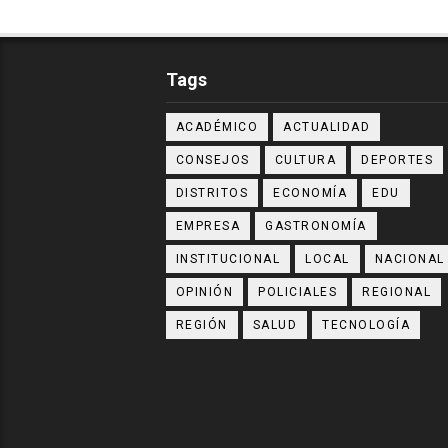
Tags
ACADÉMICO
ACTUALIDAD
CONSEJOS
CULTURA
DEPORTES
DISTRITOS
ECONOMÍA
EDU
EMPRESA
GASTRONOMÍA
INSTITUCIONAL
LOCAL
NACIONAL
OPINIÓN
POLICIALES
REGIONAL
REGIÓN
SALUD
TECNOLOGÍA