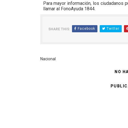
Para mayor información, los ciudadanos 
llamar al FonoAyuda 1844.
Facebook
Twitter
SHARE THIS:
Nacional
NO H
PUBLIC