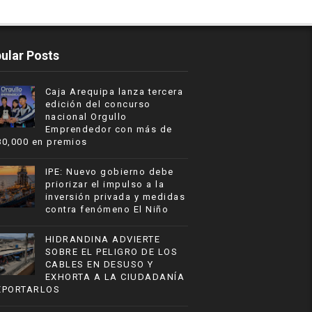
ular Posts
Caja Arequipa lanza tercera
edición del concurso
nacional Orgullo
Emprendedor con más de
80,000 en premios
IPE: Nuevo gobierno debe
priorizar el impulso a la
inversión privada y medidas
contra fenómeno El Niño
HIDRANDINA ADVIERTE
SOBRE EL PELIGRO DE LOS
CABLES EN DESUSO Y
EXHORTA A LA CIUDADANÍA
EPORTARLOS