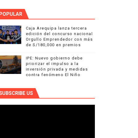
POPULAR
Caja Arequipa lanza tercera
edición del concurso nacional
Orgullo Emprendedor con más
de S/180,000 en premios
IPE: Nuevo gobierno debe
priorizar el impulso a la
inversión privada y medidas
contra fenómeno El Niño
SUBSCRIBE US