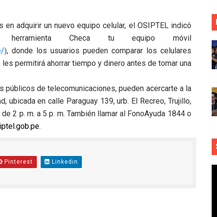
 en adquirir un nuevo equipo celular, el OSIPTEL indicó
herramienta Checa tu equipo móvil
e/
, donde los usuarios pueden comparar los celulares
)
e les permitirá ahorrar tiempo y dinero antes de tomar una
s públicos de telecomunicaciones, pueden acercarte a la
, ubicada en calle Paraguay 139, urb. El Recreo, Trujillo,
 y de 2 p. m. a 5 p. m. También llamar al FonoAyuda 1844 o
ptel.gob.pe
.
Pinterest
Linkedin