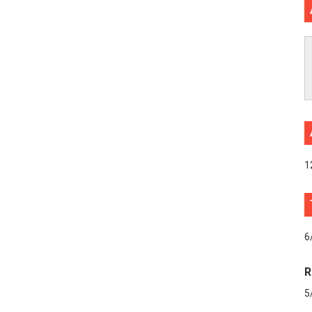
1
6
R
5