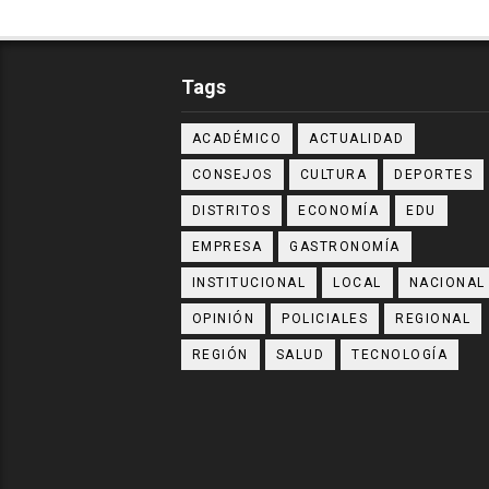
Tags
ACADÉMICO
ACTUALIDAD
CONSEJOS
CULTURA
DEPORTES
DISTRITOS
ECONOMÍA
EDU
EMPRESA
GASTRONOMÍA
INSTITUCIONAL
LOCAL
NACIONAL
OPINIÓN
POLICIALES
REGIONAL
REGIÓN
SALUD
TECNOLOGÍA