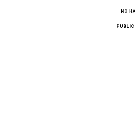
NO H
PUBLIC