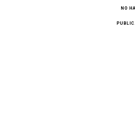
NO H
PUBLIC