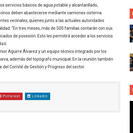
los servicios básicos de agua potable y alcantarillado,
vecinos deben abastecerse mediante camiones cisterna.
entes vecinales, quienes junto a las actuales autoridades
lidad. “En tres meses, más de 500 familias contarán con sus
icados de posesión. Esto les permitirá acceder a los servicios
izó.
ior Aguirre Álvarez y un equipo técnico integrado por los
ueva, además del topógrafo municipal. En la reunión también
e del Comité de Gestión y Progreso del sector.
Pinterest
Linkedin