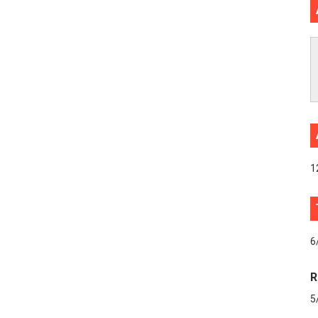
1
6
R
5