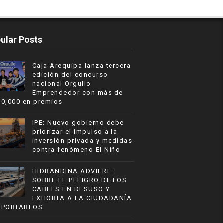
ular Posts
Caja Arequipa lanza tercera
edición del concurso
nacional Orgullo
Emprendedor con más de
80,000 en premios
IPE: Nuevo gobierno debe
priorizar el impulso a la
inversión privada y medidas
contra fenómeno El Niño
HIDRANDINA ADVIERTE
SOBRE EL PELIGRO DE LOS
CABLES EN DESUSO Y
EXHORTA A LA CIUDADANÍA
EPORTARLOS