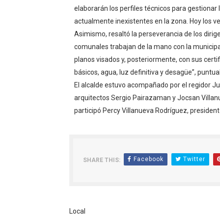
elaborarán los perfiles técnicos para gestionar 
actualmente inexistentes en la zona. Hoy los 
Asimismo, resaltó la perseverancia de los dirig
comunales trabajan de la mano con la municipa
planos visados y, posteriormente, con sus certif
básicos, agua, luz definitiva y desagüe”, puntual
El alcalde estuvo acompañado por el regidor Jun
arquitectos Sergio Pairazaman y Jocsan Villan
participó Percy Villanueva Rodríguez, president
Facebook
Twitter
SHARE THIS:
Local