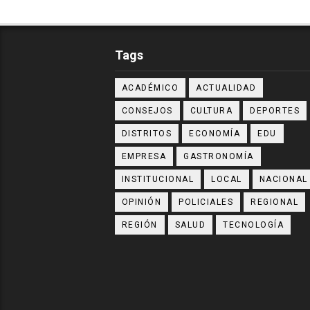
Tags
ACADÉMICO
ACTUALIDAD
CONSEJOS
CULTURA
DEPORTES
DISTRITOS
ECONOMÍA
EDU
EMPRESA
GASTRONOMÍA
INSTITUCIONAL
LOCAL
NACIONAL
OPINIÓN
POLICIALES
REGIONAL
REGIÓN
SALUD
TECNOLOGÍA