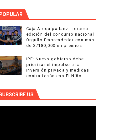
POPULAR
Caja Arequipa lanza tercera
edición del concurso nacional
Orgullo Emprendedor con más
de S/180,000 en premios
IPE: Nuevo gobierno debe
priorizar el impulso a la
inversión privada y medidas
contra fenómeno El Niño
SUBSCRIBE US