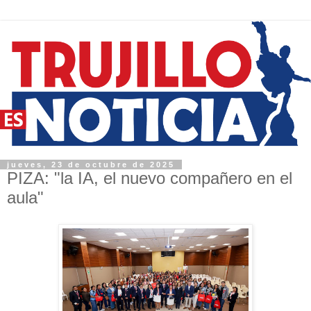
jueves, 23 de octubre de 2025
PIZA: "la IA, el nuevo compañero en el
aula"