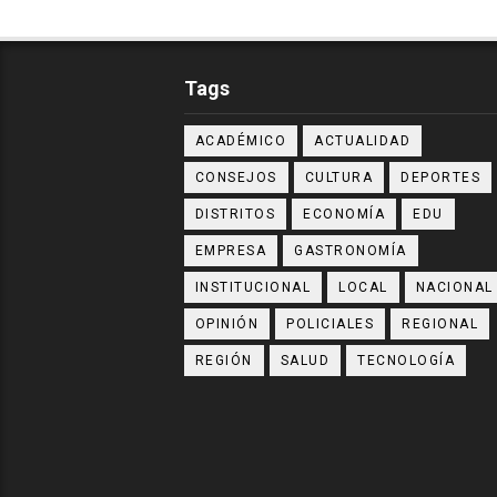
Tags
ACADÉMICO
ACTUALIDAD
CONSEJOS
CULTURA
DEPORTES
DISTRITOS
ECONOMÍA
EDU
EMPRESA
GASTRONOMÍA
INSTITUCIONAL
LOCAL
NACIONAL
OPINIÓN
POLICIALES
REGIONAL
REGIÓN
SALUD
TECNOLOGÍA