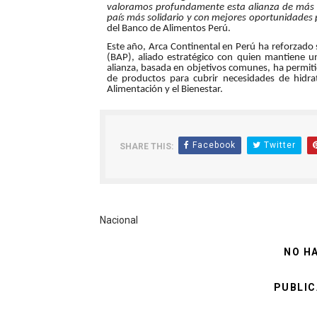
valoramos profundamente esta alianza de más 
país más solidario y con mejores oportunidades 
del Banco de Alimentos Perú.
Este año, Arca Continental en Perú ha reforzado
(BAP), aliado estratégico con quien mantiene 
alianza, basada en objetivos comunes, ha permiti
de productos para cubrir necesidades de hidra
Alimentación y el Bienestar.
Facebook
Twitter
SHARE THIS:
Nacional
NO H
PUBLIC