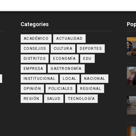
Categories
Pop
ACADÉMICO
ACTUALIDAD
CONSEJOS
CULTURA
DEPORTES
DISTRITOS
ECONOMÍA
EDU
EMPRESA
GASTRONOMÍA
INSTITUCIONAL
LOCAL
NACIONAL
OPINIÓN
POLICIALES
REGIONAL
REGIÓN
SALUD
TECNOLOGÍA