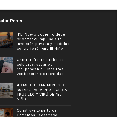
ular Posts
IPE: Nuevo gobierno debe
priorizar el impulso a la
inversión privada y medidas
contra fenómeno El Niño
OSIPTEL frente a robo de
celulares: usuarios
recuperarán su línea tras
verificación de identidad
ADAS: QUEDAN MENOS DE
90 DÍAS PARA PROTEGER A
TRUJILLO Y VIRÚ DE "EL
NIÑO"
Construye Experto de
Cementos Pacasmayo