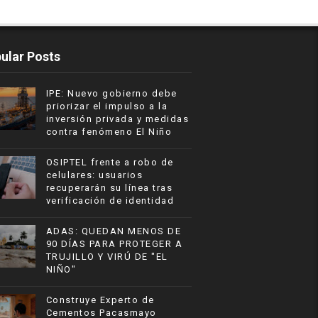
ular Posts
IPE: Nuevo gobierno debe
priorizar el impulso a la
inversión privada y medidas
contra fenómeno El Niño
OSIPTEL frente a robo de
celulares: usuarios
recuperarán su línea tras
verificación de identidad
ADAS: QUEDAN MENOS DE
90 DÍAS PARA PROTEGER A
TRUJILLO Y VIRÚ DE "EL
NIÑO"
Construye Experto de
Cementos Pacasmayo