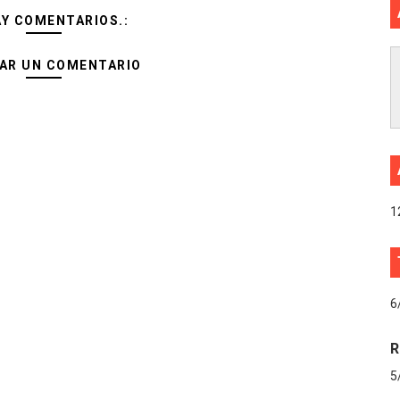
AY COMENTARIOS.:
AR UN COMENTARIO
1
6
R
5