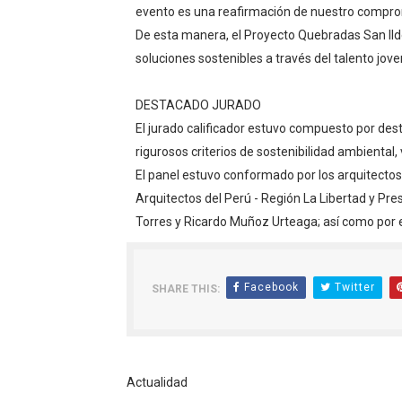
evento es una reafirmación de nuestro compromi
De esta manera, el Proyecto Quebradas San Il
soluciones sostenibles a través del talento jove
DESTACADO JURADO
El jurado calificador estuvo compuesto por de
rigurosos criterios de sostenibilidad ambiental, v
El panel estuvo conformado por los arquitecto
Arquitectos del Perú - Región La Libertad y Pre
Torres y Ricardo Muñoz Urteaga; así como por el 
Facebook
Twitter
SHARE THIS:
Actualidad