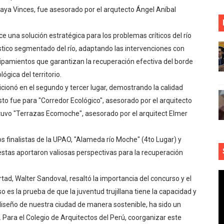
caya Vinces, fue asesorado por el arqutecto Ángel Aníbal
 una solución estratégica para los problemas críticos del río
tico segmentado del río, adaptando las intervenciones con
uipamientos que garantizan la recuperación efectiva del borde
lógica del territorio.
icionó en el segundo y tercer lugar, demostrando la calidad
o fue para "Corredor Ecológico", asesorado por el arquitecto
obtuvo "Terrazas Ecomoche", asesorado por el arquitect Elmer
s finalistas de la UPAO, "Alameda río Moche" (4to Lugar) y
stas aportaron valiosas perspectivas para la recuperación
tad, Walter Sandoval, resaltó la importancia del concurso y el
 es la prueba de que la juventud trujillana tiene la capacidad y
iseño de nuestra ciudad de manera sostenible, ha sido un
. Para el Colegio de Arquitectos del Perú, coorganizar este