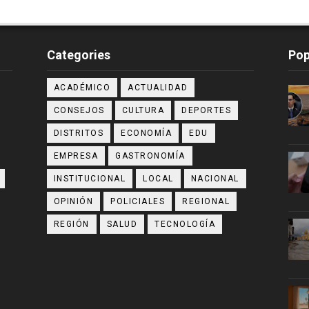
Categories
Pop
ACADÉMICO
ACTUALIDAD
CONSEJOS
CULTURA
DEPORTES
DISTRITOS
ECONOMÍA
EDU
EMPRESA
GASTRONOMÍA
INSTITUCIONAL
LOCAL
NACIONAL
OPINIÓN
POLICIALES
REGIONAL
REGIÓN
SALUD
TECNOLOGÍA