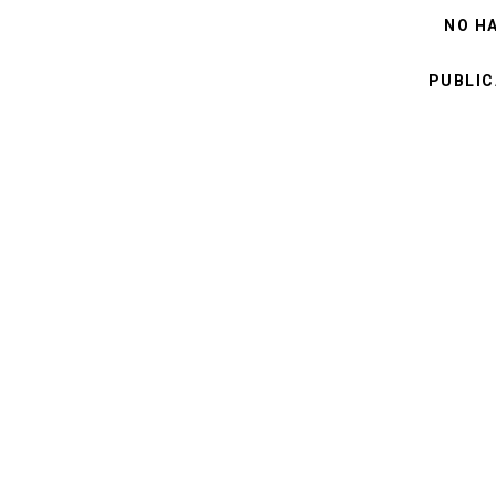
NO H
PUBLIC