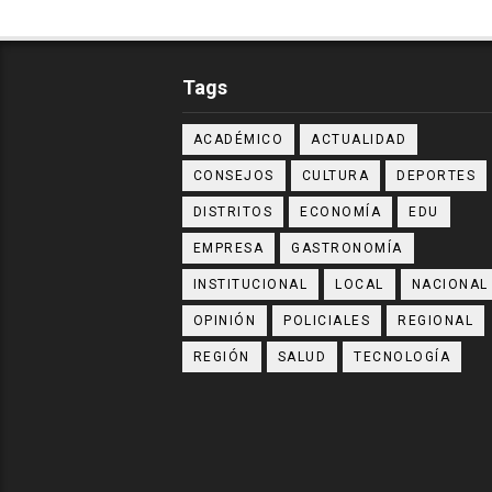
Tags
ACADÉMICO
ACTUALIDAD
CONSEJOS
CULTURA
DEPORTES
DISTRITOS
ECONOMÍA
EDU
EMPRESA
GASTRONOMÍA
INSTITUCIONAL
LOCAL
NACIONAL
OPINIÓN
POLICIALES
REGIONAL
REGIÓN
SALUD
TECNOLOGÍA