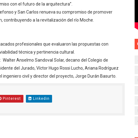
so con el futuro de la arquitectura”.
defonso y San Carlos renueva su compromiso de promover
n, contribuyendo a la revitalización del río Moche.
stacados profesionales que evaluaron las propuestas con
iabilidad técnica y pertinencia cultural.
s: Walter Anselmo Sandoval Solar, decano del Colegio de
sidente del Jurado, Víctor Hugo Rossi Lucho, Ariana Rodríguez
ingeniero civil y director del proyecto, Jorge Durán Basurto.
Pinterest
Linkedin